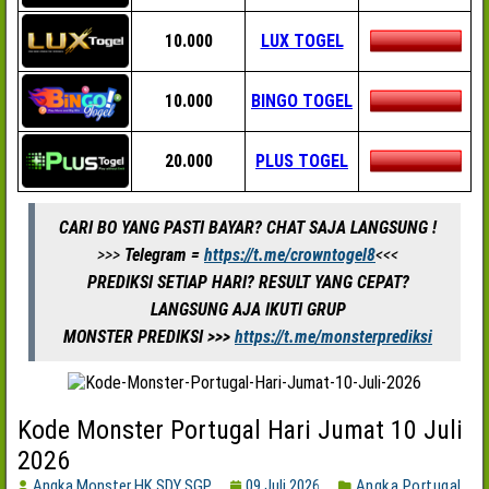
10.000
LUX TOGEL
10.000
BINGO TOGEL
20.000
PLUS TOGEL
CARI BO YANG PASTI BAYAR? CHAT SAJA LANGSUNG !
>>>
Telegram =
https://t.me/crowntogel8
<<<
PREDIKSI SETIAP HARI? RESULT YANG CEPAT?
LANGSUNG AJA IKUTI GRUP
MONSTER PREDIKSI >>>
https://t.me/monsterprediksi
Kode Monster Portugal Hari Jumat 10 Juli
2026
Angka Monster HK SDY SGP
09 Juli 2026
Angka Portugal