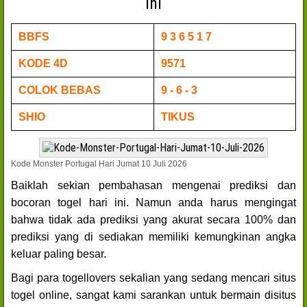
Ini
BBFS
9 3 6 5 1 7
KODE 4D
9571
COLOK BEBAS
9 - 6 - 3
SHIO
TIKUS
Kode Monster Portugal Hari Jumat 10 Juli 2026
Baiklah sekian pembahasan mengenai prediksi dan
bocoran togel hari ini. Namun anda harus mengingat
bahwa tidak ada prediksi yang akurat secara 100% dan
prediksi yang di sediakan memiliki kemungkinan angka
keluar paling besar.
Bagi para togellovers sekalian yang sedang mencari situs
togel online, sangat kami sarankan untuk bermain disitus