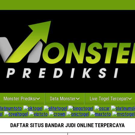
Monster Prediksi
Data Monster
Live Togel Tercepat
DAFTAR SITUS BANDAR JUDI ONLINE TERPERCAYA