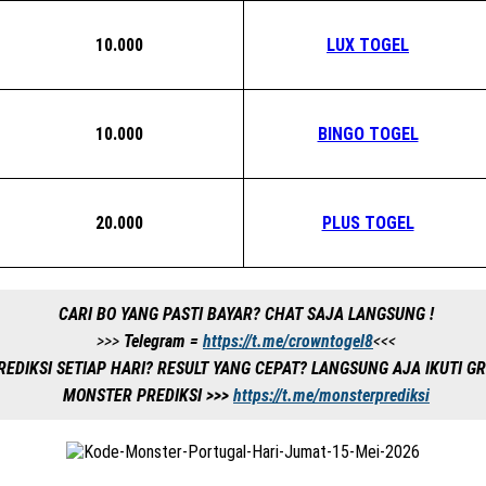
10.000
LUX TOGEL
10.000
BINGO TOGEL
20.000
PLUS TOGEL
CARI BO YANG PASTI BAYAR? CHAT SAJA LANGSUNG !
>>>
Telegram =
https://t.me/crowntogel8
<<<
REDIKSI SETIAP HARI? RESULT YANG CEPAT? LANGSUNG AJA IKUTI G
MONSTER PREDIKSI >>>
https://t.me/monsterprediksi