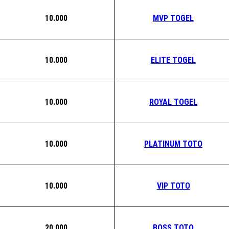
10.000
MVP TOGEL
10.000
ELITE TOGEL
10.000
ROYAL TOGEL
10.000
PLATINUM TOTO
10.000
VIP TOTO
20.000
BOSS TOTO