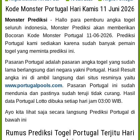
Kode Monster Portugal Hari Kamis 11 Juni 2026
Monster Prediksi
- Hallo para pemburu angka togel
seluruh indonesia, Monster Prediksi akan memberikan
Bocoran Kode Monster Portugal 11-06-2026. Prediksi
Portugal kami sediakan karena sudah banyak pemain
togel yang meminta prediksi ini.
Pasaran Portugal adalah pasaran angka togel yang sudah
lama berlangsung dari negara yakni Portugal. Hasil Result
angka ini di ambil langsung dari situs resminya yaitu
www.portugalpools.com
. Pasaran Portugal ini sudah
mendunia dan pastinya sudah teruji tidak curang. Hasil
data Portugal Lotto dibuka setiap hari jam 03:00 WIB.
Ayo kita lihat saja secara langsung Prediksi Portugal di
bawah ini
Rumus Prediksi Togel Portugal Terjitu Hari