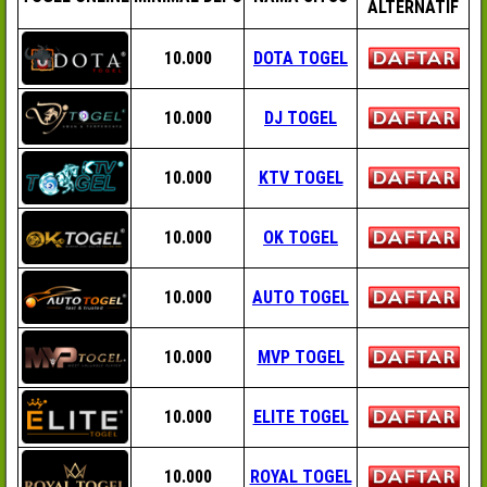
ALTERNATIF
10.000
DOTA TOGEL
10.000
DJ TOGEL
10.000
KTV TOGEL
10.000
OK TOGEL
10.000
AUTO TOGEL
10.000
MVP TOGEL
10.000
ELITE TOGEL
10.000
ROYAL TOGEL