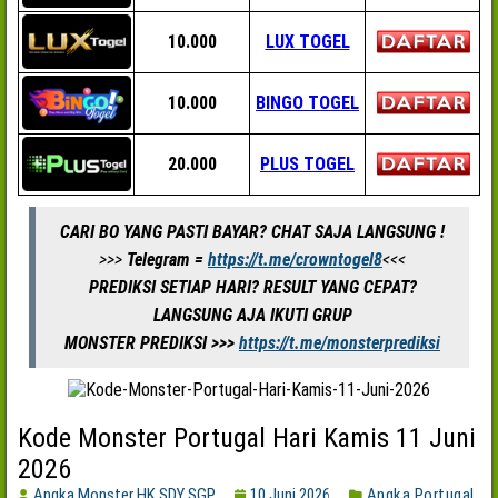
10.000
LUX TOGEL
10.000
BINGO TOGEL
20.000
PLUS TOGEL
CARI BO YANG PASTI BAYAR? CHAT SAJA LANGSUNG !
>>>
Telegram =
https://t.me/crowntogel8
<<<
PREDIKSI SETIAP HARI? RESULT YANG CEPAT?
LANGSUNG AJA IKUTI GRUP
MONSTER PREDIKSI >>>
https://t.me/monsterprediksi
Kode Monster Portugal Hari Kamis 11 Juni
2026
Angka Monster HK SDY SGP
10 Juni 2026
Angka Portugal