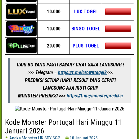
10.000
LUX TOGEL
10.000
BINGO TOGEL
20.000
PLUS TOGEL
CARI BO YANG PASTI BAYAR? CHAT SAJA LANGSUNG !
>>>
Telegram =
https://t.me/crowntogel8
<<<
PREDIKSI SETIAP HARI? RESULT YANG CEPAT?
LANGSUNG AJA IKUTI GRUP
MONSTER PREDIKSI >>>
https://t.me/monsterprediksi
Kode Monster Portugal Hari Minggu 11
Januari 2026
Angka Monster HK SDY SGP
10 Januari 2026