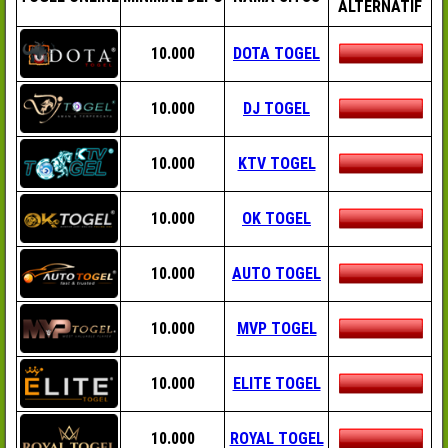
ALTERNATIF
10.000
DOTA TOGEL
10.000
DJ TOGEL
10.000
KTV TOGEL
10.000
OK TOGEL
10.000
AUTO TOGEL
10.000
MVP TOGEL
10.000
ELITE TOGEL
10.000
ROYAL TOGEL