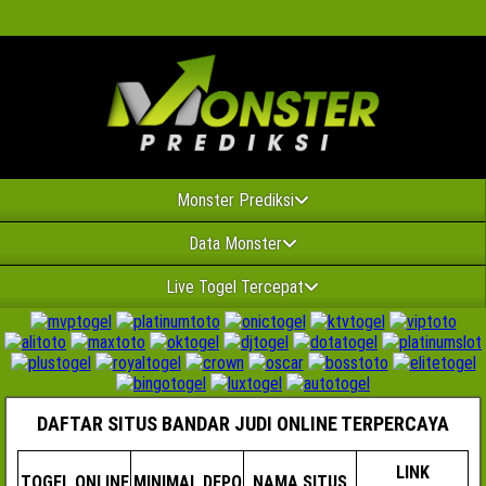
Monster Prediksi
Data Monster
Live Togel Tercepat
DAFTAR SITUS BANDAR JUDI ONLINE TERPERCAYA
LINK
TOGEL ONLINE
MINIMAL DEPO
NAMA SITUS