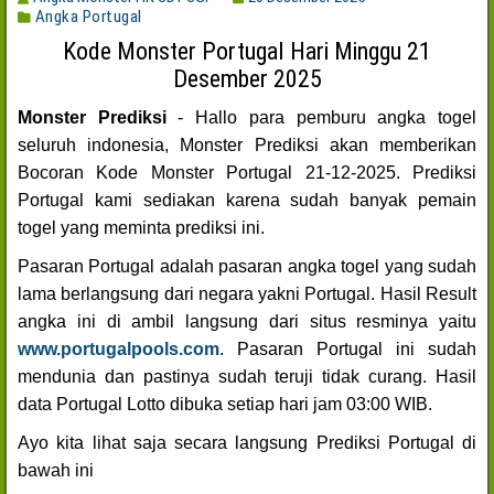
Angka Portugal
Kode Monster Portugal Hari Minggu 21
Desember 2025
Monster Prediksi
- Hallo para pemburu angka togel
seluruh indonesia, Monster Prediksi akan memberikan
Bocoran Kode Monster Portugal 21-12-2025. Prediksi
Portugal kami sediakan karena sudah banyak pemain
togel yang meminta prediksi ini.
Pasaran Portugal adalah pasaran angka togel yang sudah
lama berlangsung dari negara yakni Portugal. Hasil Result
angka ini di ambil langsung dari situs resminya yaitu
www.portugalpools.com
. Pasaran Portugal ini sudah
mendunia dan pastinya sudah teruji tidak curang. Hasil
data Portugal Lotto dibuka setiap hari jam 03:00 WIB.
Ayo kita lihat saja secara langsung Prediksi Portugal di
bawah ini