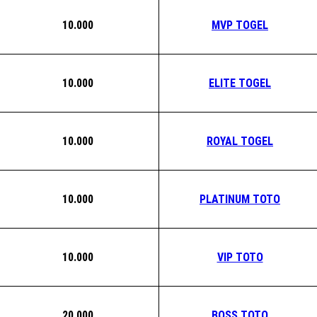
10.000
MVP TOGEL
10.000
ELITE TOGEL
10.000
ROYAL TOGEL
10.000
PLATINUM TOTO
10.000
VIP TOTO
20.000
BOSS TOTO