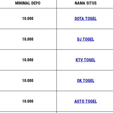
MINIMAL DEPO
NAMA SITUS
10.000
DOTA TOGEL
10.000
DJ TOGEL
10.000
KTV TOGEL
10.000
OK TOGEL
10.000
AUTO TOGEL