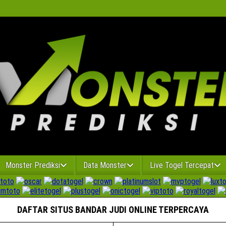
Monster Prediksi
Data Monster
Live Togel Tercepat
DAFTAR SITUS BANDAR JUDI ONLINE TERPERCAYA