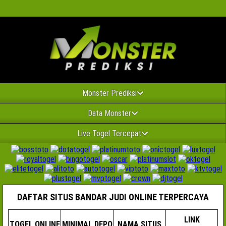
Monster Prediksi
Data Monster
Live Togel Tercepat
DAFTAR SITUS BANDAR JUDI ONLINE TERPERCAYA
LINK
TOGEL ONLINE
MINIMAL DEPO
NAMA SITUS