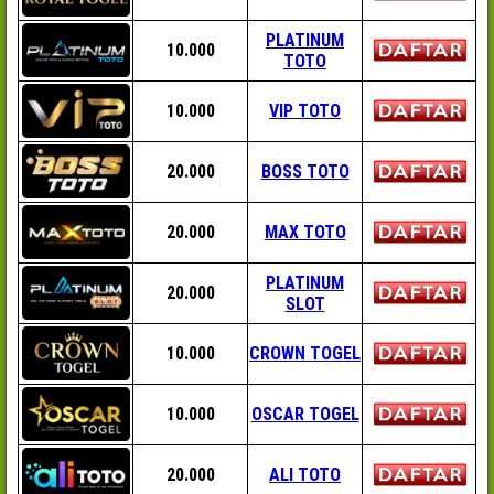
PLATINUM
10.000
TOTO
10.000
VIP TOTO
20.000
BOSS TOTO
20.000
MAX TOTO
PLATINUM
20.000
SLOT
10.000
CROWN TOGEL
10.000
OSCAR TOGEL
20.000
ALI TOTO