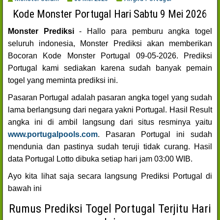
Kode Monster Portugal Hari Sabtu 9 Mei 2026
Monster Prediksi
- Hallo para pemburu angka togel
seluruh indonesia, Monster Prediksi akan memberikan
Bocoran Kode Monster Portugal 09-05-2026. Prediksi
Portugal kami sediakan karena sudah banyak pemain
togel yang meminta prediksi ini.
Pasaran Portugal adalah pasaran angka togel yang sudah
lama berlangsung dari negara yakni Portugal. Hasil Result
angka ini di ambil langsung dari situs resminya yaitu
www.portugalpools.com
. Pasaran Portugal ini sudah
mendunia dan pastinya sudah teruji tidak curang. Hasil
data Portugal Lotto dibuka setiap hari jam 03:00 WIB.
Ayo kita lihat saja secara langsung Prediksi Portugal di
bawah ini
Rumus Prediksi Togel Portugal Terjitu Hari