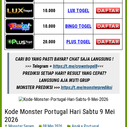
10.000
LUX TOGEL
10.000
BINGO TOGEL
20.000
PLUS TOGEL
CARI BO YANG PASTI BAYAR? CHAT SAJA LANGSUNG !
>>>
Telegram =
https://t.me/crowntogel8
<<<
PREDIKSI SETIAP HARI? RESULT YANG CEPAT?
LANGSUNG AJA IKUTI GRUP
MONSTER PREDIKSI >>>
https://t.me/monsterprediksi
Kode Monster Portugal Hari Sabtu 9 Mei
2026
Monster Seram
08 Mei 2026
Angka Portugal