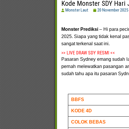
Kode Monster SDY Hari
Monster Laut
20 November 2025
Monster Prediksi
– Hi para peci
2025. Siapa yang tidak kenal pa
sangat terkenal saat ini.
>> LIVE DRAW SDY RESMI <<
Pasaran Sydney emang sudah lam
pernah melewatkan pasangan angk
sudah tahu apa itu pasaran Sydn
BBFS
KODE 4D
COLOK BEBAS