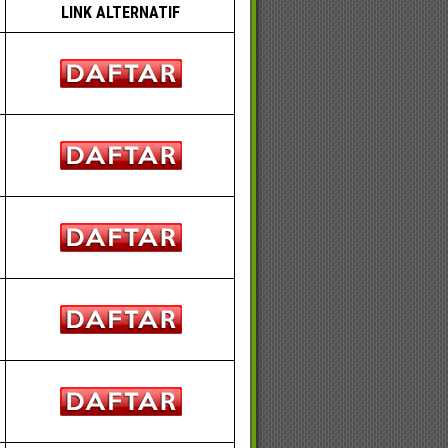
LINK ALTERNATIF