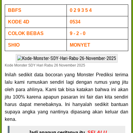
BBFS
0 2 9 3 5 4
KODE 4D
0534
COLOK BEBAS
9 - 2 - 0
SHIO
MONYET
Kode Monster SDY Hari Rabu 26 November 2025
Inilah sedikit data bocoran yang Monster Prediksi terima
lalu kami rumuskan sendiri lagi dengan rumus yang jitu
oleh para ahlinya. Kami tak bisa katakan bahwa ini akan
jitu 100% karena apapun pasaran ini fair dan kita sendiri
harus dapat menebaknya. Ini hanyalah sedikit bantuan
supaya angka yang nantinya dipasang akan keluar dan
kena.
Jadi apapun ceritanya itu,
SELALU