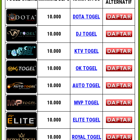
ALTERNATIF
10.000
DOTA TOGEL
10.000
DJ TOGEL
10.000
KTV TOGEL
10.000
OK TOGEL
10.000
AUTO TOGEL
10.000
MVP TOGEL
10.000
ELITE TOGEL
10.000
ROYAL TOGEL