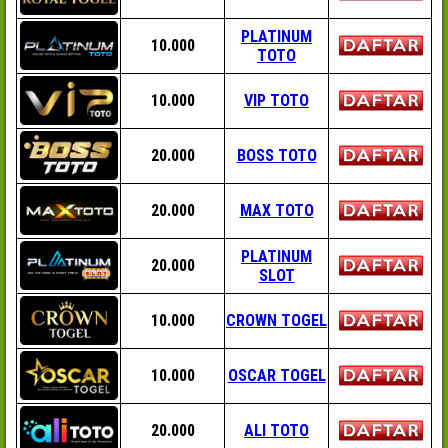
PLATINUM
10.000
TOTO
10.000
VIP TOTO
20.000
BOSS TOTO
20.000
MAX TOTO
PLATINUM
20.000
SLOT
10.000
CROWN TOGEL
10.000
OSCAR TOGEL
20.000
ALI TOTO