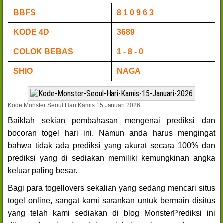
BBFS
8 1 0 9 6 3
KODE 4D
3689
COLOK BEBAS
1 - 8 - 0
SHIO
NAGA
Kode Monster Seoul Hari Kamis 15 Januari 2026
Baiklah sekian pembahasan mengenai prediksi dan
bocoran togel hari ini. Namun anda harus mengingat
bahwa tidak ada prediksi yang akurat secara 100% dan
prediksi yang di sediakan memiliki kemungkinan angka
keluar paling besar.
Bagi para togellovers sekalian yang sedang mencari situs
togel online, sangat kami sarankan untuk bermain disitus
yang telah kami sediakan di blog MonsterPrediksi ini