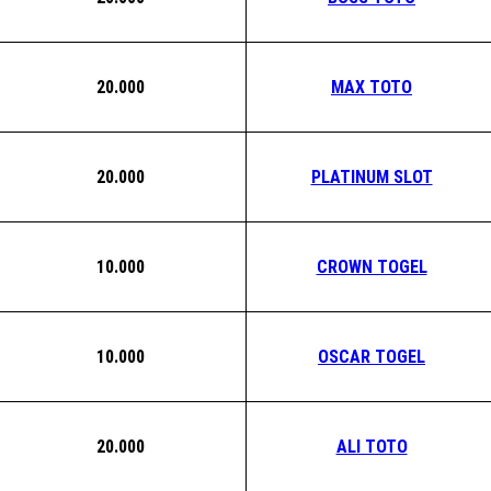
20.000
MAX TOTO
20.000
PLATINUM SLOT
10.000
CROWN TOGEL
10.000
OSCAR TOGEL
20.000
ALI TOTO