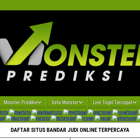
Monster Prediksi
Data Monster
Live Togel Tercepat
DAFTAR SITUS BANDAR JUDI ONLINE TERPERCAYA