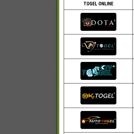
TOGEL ONLINE