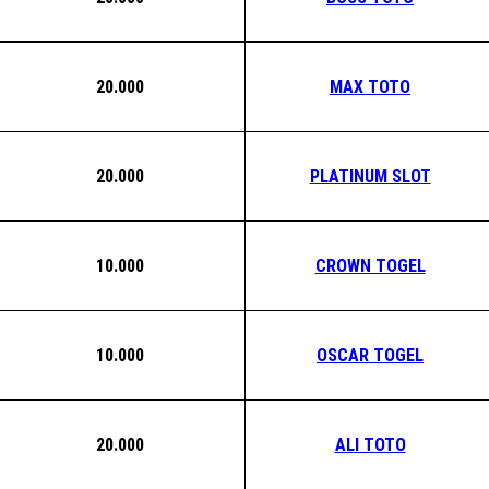
20.000
MAX TOTO
20.000
PLATINUM SLOT
10.000
CROWN TOGEL
10.000
OSCAR TOGEL
20.000
ALI TOTO