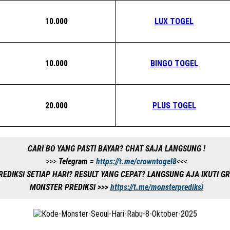
10.000
LUX TOGEL
10.000
BINGO TOGEL
20.000
PLUS TOGEL
CARI BO YANG PASTI BAYAR? CHAT SAJA LANGSUNG !
>>>
Telegram =
https://t.me/crowntogel8
<<<
REDIKSI SETIAP HARI? RESULT YANG CEPAT? LANGSUNG AJA IKUTI G
MONSTER PREDIKSI >>>
https://t.me/monsterprediksi