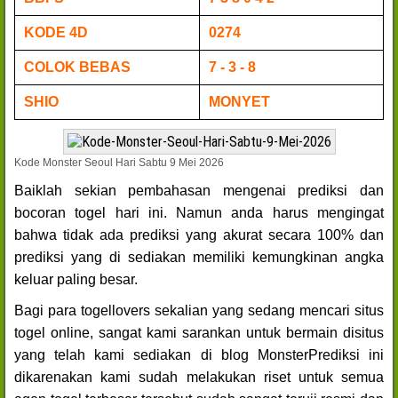
KODE 4D
0274
COLOK BEBAS
7 - 3 - 8
SHIO
MONYET
Kode Monster Seoul Hari Sabtu 9 Mei 2026
Baiklah sekian pembahasan mengenai prediksi dan
bocoran togel hari ini. Namun anda harus mengingat
bahwa tidak ada prediksi yang akurat secara 100% dan
prediksi yang di sediakan memiliki kemungkinan angka
keluar paling besar.
Bagi para togellovers sekalian yang sedang mencari situs
togel online, sangat kami sarankan untuk bermain disitus
yang telah kami sediakan di blog MonsterPrediksi ini
dikarenakan kami sudah melakukan riset untuk semua