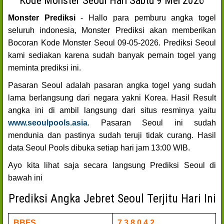
Kode Monster Seoul Hari Sabtu 9 Mei 2026
Monster Prediksi
- Hallo para pemburu angka togel
seluruh indonesia, Monster Prediksi akan memberikan
Bocoran Kode Monster Seoul 09-05-2026. Prediksi Seoul
kami sediakan karena sudah banyak pemain togel yang
meminta prediksi ini.
Pasaran Seoul adalah pasaran angka togel yang sudah
lama berlangsung dari negara yakni Korea. Hasil Result
angka ini di ambil langsung dari situs resminya yaitu
www.seoulpools.asia
. Pasaran Seoul ini sudah
mendunia dan pastinya sudah teruji tidak curang. Hasil
data Seoul Pools dibuka setiap hari jam 13:00 WIB.
Ayo kita lihat saja secara langsung Prediksi Seoul di
bawah ini
Prediksi Angka Jebret Seoul Terjitu Hari Ini
BBFS
7 3 8 0 4 2