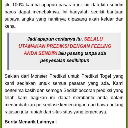
jitu 100% karena apapun pasaran ini fair dan kita sendiri
harus dapat menebaknya. Ini hanyalah sedikit bantuan
supaya angka yang nantinya dipasang akan keluar dan
kena.
Jadi apapun ceritanya itu,
SELALU
UTAMAKAN PREDIKSI DENGAN FEELING
ANDA SENDIRI
lalu pasang tanpa ada
penyesalan sedikitpun
Sekian dari Monster Prediksi untuk Prediksi Togel yang
kami sediakan untuk semua pasaran yang ada. Kami
berterima kasih dan semoga Sedikit bocoran prediksi yang
telah kami bagikan ini dapat membantu anda dalam
menambahkan persentase kemenangan dan bawa pulang
ratusan juta rupiah dari situs situs yang terpercaya.
Berita Menarik Lainnya :