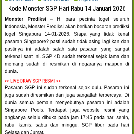
Kode Monster SGP Hari Rabu 14 Januari 2026
Monster Prediksi
– Hi para pecinta togel seluruh
Indonesia, Monster Prediksi akan berikan bocoran prediksi
togel Singapura 14-01-2026. Siapa yang tidak kenal
pasaran Singapore? pasti sudah tidak asing lagi kan dan
pastinya ini adalah salah satu pasaran yang sangat
terkenal saat ini. SGP 4D sudah terkenal sejak lama dan
memang sudah di resmikan di negaranya maupun di
dunia.
>> LIVE DRAW SGP RESMI <<
Pasaran SGP ini sudah terkenal sejak dulu. Pasaran ini
juga sudah diresmikan dan juga sangatlah terpercaya. Di
dunia semua pemain menyebutnya pasaran ini adalah
Singapore Pools. Terdapat juga website resmi yang
angkanya selalu dibuka pada jam 17:45 pada hari senin,
rabu, kamis, sabtu dan minggu. SGP libur pada hari
Selasa dan Jumat.