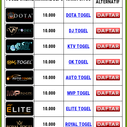
ALTERNATIF
10.000
DOTA TOGEL
10.000
DJ TOGEL
10.000
KTV TOGEL
10.000
OK TOGEL
10.000
AUTO TOGEL
10.000
MVP TOGEL
10.000
ELITE TOGEL
10.000
ROYAL TOGEL