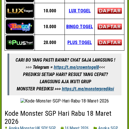
10.000
LUX TOGEL
10.000
BINGO TOGEL
20.000
PLUS TOGEL
CARI BO YANG PASTI BAYAR? CHAT SAJA LANGSUNG !
>>>
Telegram =
https://t.me/crowntogel8
<<<
PREDIKSI SETIAP HARI? RESULT YANG CEPAT?
LANGSUNG AJA IKUTI GRUP
MONSTER PREDIKSI >>>
https://t.me/monsterprediksi
Kode Monster SGP Hari Rabu 18 Maret
2026
Angka Monster HK SDY SGP
16 Maret 2026
Angka SGP