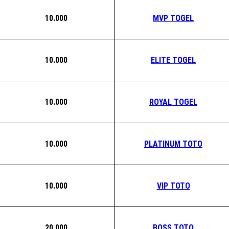
10.000
MVP TOGEL
10.000
ELITE TOGEL
10.000
ROYAL TOGEL
10.000
PLATINUM TOTO
10.000
VIP TOTO
20.000
BOSS TOTO