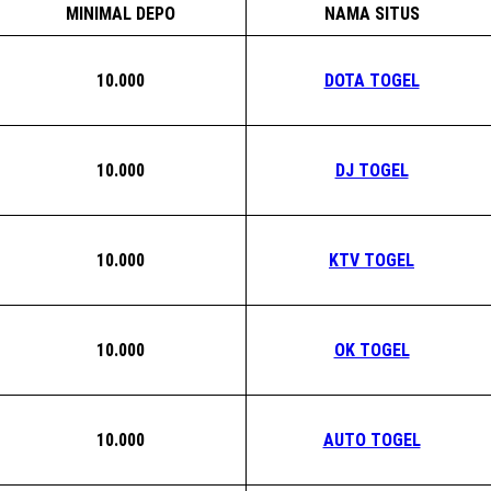
MINIMAL DEPO
NAMA SITUS
10.000
DOTA TOGEL
10.000
DJ TOGEL
10.000
KTV TOGEL
10.000
OK TOGEL
10.000
AUTO TOGEL