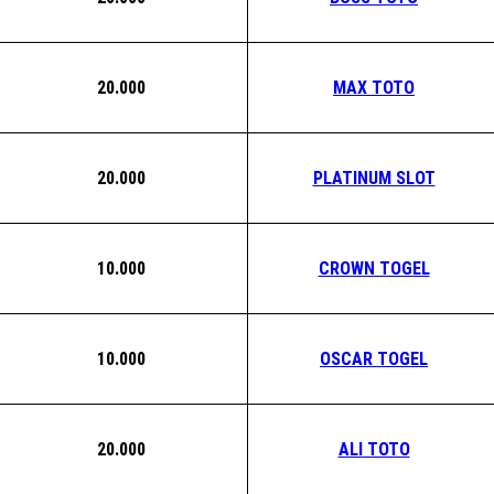
20.000
MAX TOTO
20.000
PLATINUM SLOT
10.000
CROWN TOGEL
10.000
OSCAR TOGEL
20.000
ALI TOTO