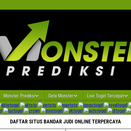
Monster Prediksi
Data Monster
Live Togel Tercepat
DAFTAR SITUS BANDAR JUDI ONLINE TERPERCAYA