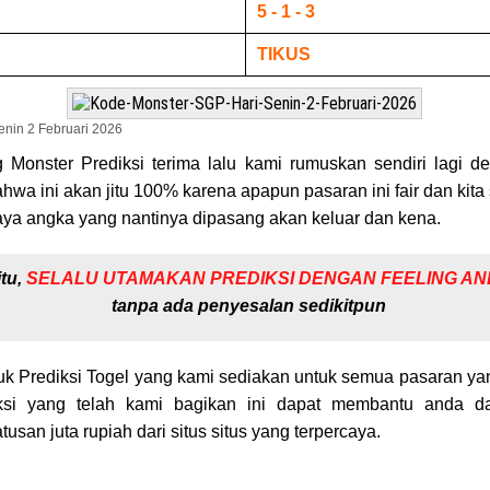
5 - 1 - 3
TIKUS
nin 2 Februari 2026
ng Monster Prediksi terima lalu kami rumuskan sendiri lagi d
ahwa ini akan jitu 100% karena apapun pasaran ini fair dan kit
paya angka yang nantinya dipasang akan keluar dan kena.
itu,
SELALU UTAMAKAN PREDIKSI DENGAN FEELING AN
tanpa ada penyesalan sedikitpun
tuk Prediksi Togel yang kami sediakan untuk semua pasaran ya
iksi yang telah kami bagikan ini dapat membantu anda 
an juta rupiah dari situs situs yang terpercaya.