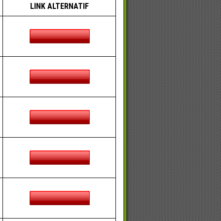
LINK ALTERNATIF