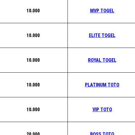
10.000
MVP TOGEL
10.000
ELITE TOGEL
10.000
ROYAL TOGEL
10.000
PLATINUM TOTO
10.000
VIP TOTO
20.000
BOSS TOTO