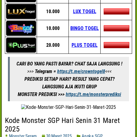
10.000
LUX TOGEL
10.000
BINGO TOGEL
20.000
PLUS TOGEL
CARI BO YANG PASTI BAYAR? CHAT SAJA LANGSUNG !
>>>
Telegram =
https://t.me/crowntogel8
<<<
PREDIKSI SETIAP HARI? RESULT YANG CEPAT?
LANGSUNG AJA IKUTI GRUP
MONSTER PREDIKSI >>>
https://t.me/monsterprediksi
Kode Monster SGP Hari Senin 31 Maret
2025
Monster Seram
30 Maret 2025
Angka SGP