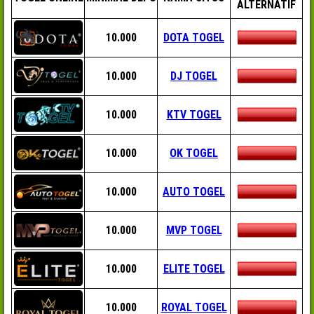
ALTERNATIF
10.000
DOTA TOGEL
10.000
DJ TOGEL
10.000
KTV TOGEL
10.000
OK TOGEL
10.000
AUTO TOGEL
10.000
MVP TOGEL
10.000
ELITE TOGEL
10.000
ROYAL TOGEL