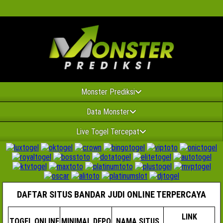
Monster Prediksi
Data Monster
Live Togel Tercepat
DAFTAR SITUS BANDAR JUDI ONLINE TERPERCAYA
LINK
TOGEL ONLINE
MINIMAL DEPO
NAMA SITUS