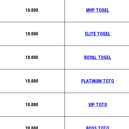
10.000
MVP TOGEL
10.000
ELITE TOGEL
10.000
ROYAL TOGEL
10.000
PLATINUM TOTO
10.000
VIP TOTO
20.000
BOSS TOTO