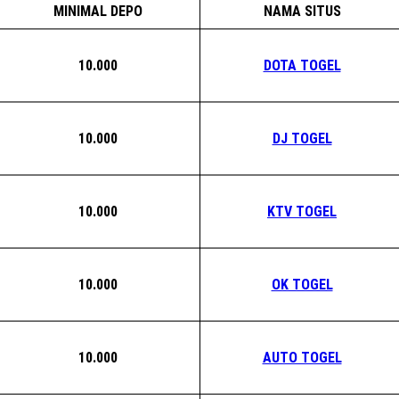
MINIMAL DEPO
NAMA SITUS
10.000
DOTA TOGEL
10.000
DJ TOGEL
10.000
KTV TOGEL
10.000
OK TOGEL
10.000
AUTO TOGEL