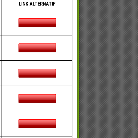
LINK ALTERNATIF