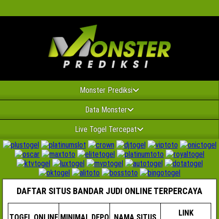
Monster Prediksi
Data Monster
Live Togel Tercepat
DAFTAR SITUS BANDAR JUDI ONLINE TERPERCAYA
LINK
TOGEL ONLINE
MINIMAL DEPO
NAMA SITUS