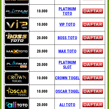
PLATINUM
10.000
TOTO
10.000
VIP TOTO
20.000
BOSS TOTO
20.000
MAX TOTO
PLATINUM
20.000
SLOT
10.000
CROWN TOGEL
10.000
OSCAR TOGEL
20.000
ALI TOTO