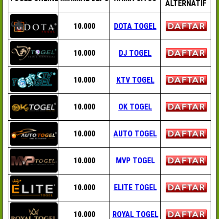
ALTERNATIF
10.000
DOTA TOGEL
10.000
DJ TOGEL
10.000
KTV TOGEL
10.000
OK TOGEL
10.000
AUTO TOGEL
10.000
MVP TOGEL
10.000
ELITE TOGEL
10.000
ROYAL TOGEL