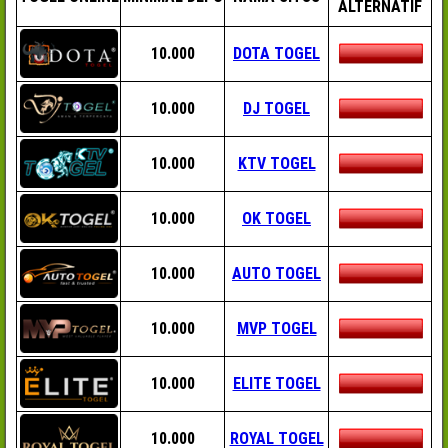
ALTERNATIF
10.000
DOTA TOGEL
10.000
DJ TOGEL
10.000
KTV TOGEL
10.000
OK TOGEL
10.000
AUTO TOGEL
10.000
MVP TOGEL
10.000
ELITE TOGEL
10.000
ROYAL TOGEL