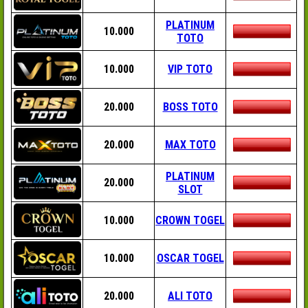
PLATINUM
10.000
TOTO
10.000
VIP TOTO
20.000
BOSS TOTO
20.000
MAX TOTO
PLATINUM
20.000
SLOT
10.000
CROWN TOGEL
10.000
OSCAR TOGEL
20.000
ALI TOTO