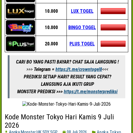
10.000
LUX TOGEL
10.000
BINGO TOGEL
20.000
PLUS TOGEL
CARI BO YANG PASTI BAYAR? CHAT SAJA LANGSUNG !
>>>
Telegram =
https://t.me/crowntogel8
<<<
PREDIKSI SETIAP HARI? RESULT YANG CEPAT?
LANGSUNG AJA IKUTI GRUP
MONSTER PREDIKSI >>>
https://t.me/monsterprediksi
Kode Monster Tokyo Hari Kamis 9 Juli
2026
Angka Monster HK SDY SGP
08 Juli 2026
Angka Tokyo