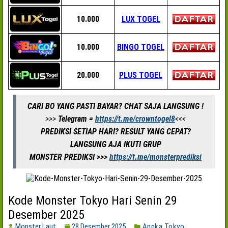
10.000
LUX TOGEL
10.000
BINGO TOGEL
20.000
PLUS TOGEL
CARI BO YANG PASTI BAYAR? CHAT SAJA LANGSUNG !
>>>
Telegram =
https://t.me/crowntogel8
<<<
PREDIKSI SETIAP HARI? RESULT YANG CEPAT?
LANGSUNG AJA IKUTI GRUP
MONSTER PREDIKSI >>>
https://t.me/monsterprediksi
Kode Monster Tokyo Hari Senin 29
Desember 2025
Monster Laut
28 Desember 2025
Angka Tokyo