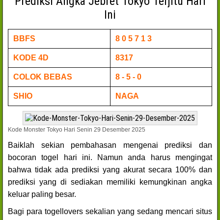
Prediksi Angka Jebret Tokyo Terjitu Hari
Ini
BBFS
8 0 5 7 1 3
KODE 4D
8317
COLOK BEBAS
8 - 5 - 0
SHIO
NAGA
Kode Monster Tokyo Hari Senin 29 Desember 2025
Baiklah sekian pembahasan mengenai prediksi dan
bocoran togel hari ini. Namun anda harus mengingat
bahwa tidak ada prediksi yang akurat secara 100% dan
prediksi yang di sediakan memiliki kemungkinan angka
keluar paling besar.
Bagi para togellovers sekalian yang sedang mencari situs