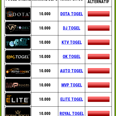
ALTERNATIF
10.000
DOTA TOGEL
10.000
DJ TOGEL
10.000
KTV TOGEL
10.000
OK TOGEL
10.000
AUTO TOGEL
10.000
MVP TOGEL
10.000
ELITE TOGEL
10.000
ROYAL TOGEL