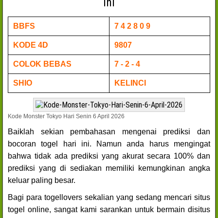
Ini
BBFS
7 4 2 8 0 9
KODE 4D
9807
COLOK BEBAS
7 - 2 - 4
SHIO
KELINCI
Kode Monster Tokyo Hari Senin 6 April 2026
Baiklah sekian pembahasan mengenai prediksi dan
bocoran togel hari ini. Namun anda harus mengingat
bahwa tidak ada prediksi yang akurat secara 100% dan
prediksi yang di sediakan memiliki kemungkinan angka
keluar paling besar.
Bagi para togellovers sekalian yang sedang mencari situs
togel online, sangat kami sarankan untuk bermain disitus