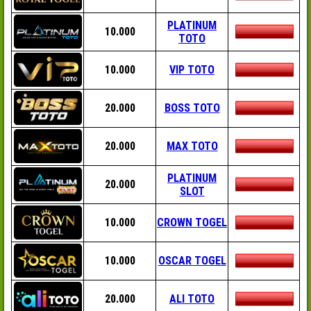
PLATINUM
10.000
TOTO
10.000
VIP TOTO
20.000
BOSS TOTO
20.000
MAX TOTO
PLATINUM
20.000
SLOT
10.000
CROWN TOGEL
10.000
OSCAR TOGEL
20.000
ALI TOTO