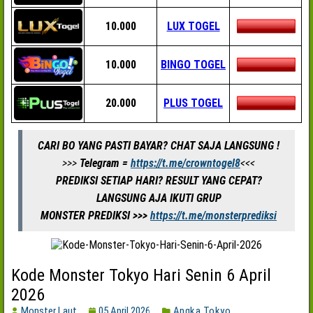
10.000
LUX TOGEL
10.000
BINGO TOGEL
20.000
PLUS TOGEL
CARI BO YANG PASTI BAYAR? CHAT SAJA LANGSUNG !
>>>
Telegram =
https://t.me/crowntogel8
<<<
PREDIKSI SETIAP HARI? RESULT YANG CEPAT?
LANGSUNG AJA IKUTI GRUP
MONSTER PREDIKSI >>>
https://t.me/monsterprediksi
Kode Monster Tokyo Hari Senin 6 April
2026
Monster Laut
05 April 2026
Angka Tokyo