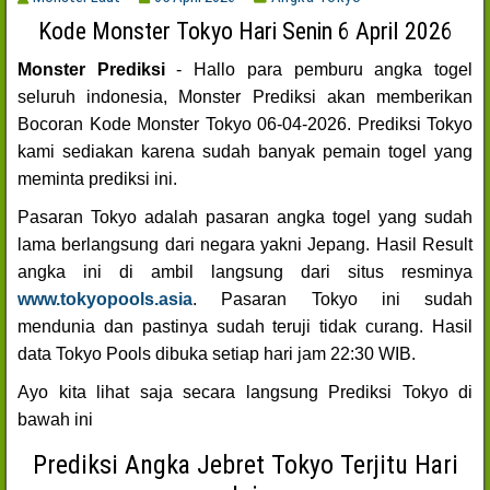
Kode Monster Tokyo Hari Senin 6 April 2026
Monster Prediksi
- Hallo para pemburu angka togel
seluruh indonesia, Monster Prediksi akan memberikan
Bocoran Kode Monster Tokyo 06-04-2026. Prediksi Tokyo
kami sediakan karena sudah banyak pemain togel yang
meminta prediksi ini.
Pasaran Tokyo adalah pasaran angka togel yang sudah
lama berlangsung dari negara yakni Jepang. Hasil Result
angka ini di ambil langsung dari situs resminya
www.tokyopools.asia
. Pasaran Tokyo ini sudah
mendunia dan pastinya sudah teruji tidak curang. Hasil
data Tokyo Pools dibuka setiap hari jam 22:30 WIB.
Ayo kita lihat saja secara langsung Prediksi Tokyo di
bawah ini
Prediksi Angka Jebret Tokyo Terjitu Hari