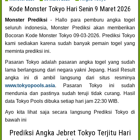
Kode Monster Tokyo Hari Senin 9 Maret 2026
Monster Prediksi
- Hallo para pemburu angka togel
seluruh indonesia, Monster Prediksi akan memberikan
Bocoran Kode Monster Tokyo 09-03-2026. Prediksi Tokyo
kami sediakan karena sudah banyak pemain togel yang
meminta prediksi ini.
Pasaran Tokyo adalah pasaran angka togel yang sudah
lama berlangsung dari negara yakni Jepang. Hasil Result
angka ini di ambil langsung dari situs resminya
www.tokyopools.asia
. Pasaran Tokyo ini sudah
mendunia dan pastinya sudah teruji tidak curang. Hasil
data Tokyo Pools dibuka setiap hari jam 22:30 WIB.
Ayo kita lihat saja secara langsung Prediksi Tokyo di
bawah ini
Prediksi Angka Jebret Tokyo Terjitu Hari