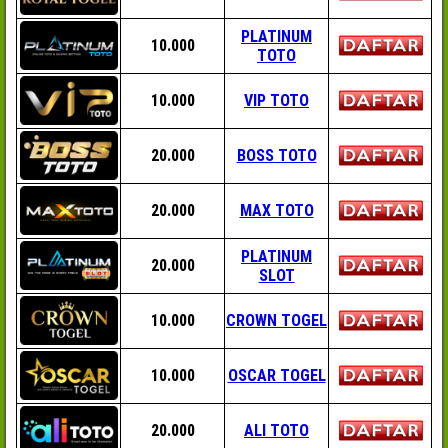
PLATINUM
10.000
TOTO
10.000
VIP TOTO
20.000
BOSS TOTO
20.000
MAX TOTO
PLATINUM
20.000
SLOT
10.000
CROWN TOGEL
10.000
OSCAR TOGEL
20.000
ALI TOTO