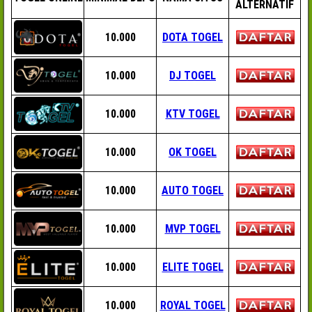
ALTERNATIF
10.000
DOTA TOGEL
10.000
DJ TOGEL
10.000
KTV TOGEL
10.000
OK TOGEL
10.000
AUTO TOGEL
10.000
MVP TOGEL
10.000
ELITE TOGEL
10.000
ROYAL TOGEL