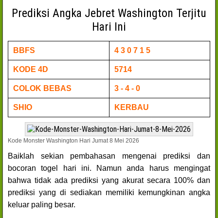
Prediksi Angka Jebret Washington Terjitu
Hari Ini
BBFS
4 3 0 7 1 5
KODE 4D
5714
COLOK BEBAS
3 - 4 - 0
SHIO
KERBAU
Kode Monster Washington Hari Jumat 8 Mei 2026
Baiklah sekian pembahasan mengenai prediksi dan
bocoran togel hari ini. Namun anda harus mengingat
bahwa tidak ada prediksi yang akurat secara 100% dan
prediksi yang di sediakan memiliki kemungkinan angka
keluar paling besar.