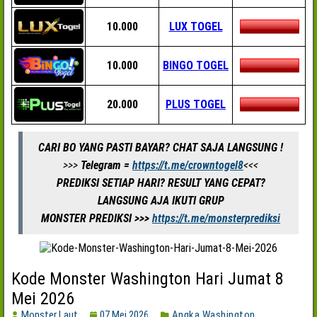
10.000
LUX TOGEL
10.000
BINGO TOGEL
20.000
PLUS TOGEL
CARI BO YANG PASTI BAYAR? CHAT SAJA LANGSUNG !
>>>
Telegram =
https://t.me/crowntogel8
<<<
PREDIKSI SETIAP HARI? RESULT YANG CEPAT?
LANGSUNG AJA IKUTI GRUP
MONSTER PREDIKSI >>>
https://t.me/monsterprediksi
Kode Monster Washington Hari Jumat 8
Mei 2026
Monster Laut
07 Mei 2026
Angka Washington