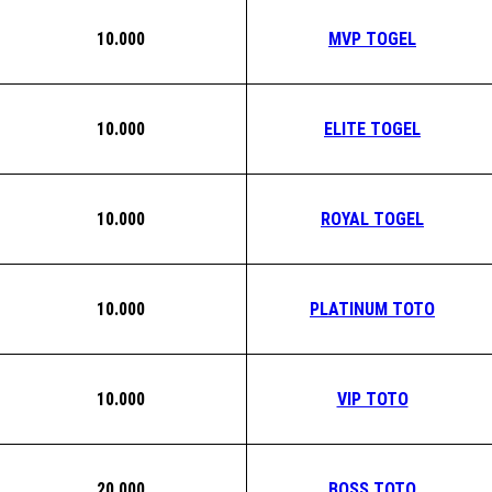
10.000
MVP TOGEL
10.000
ELITE TOGEL
10.000
ROYAL TOGEL
10.000
PLATINUM TOTO
10.000
VIP TOTO
20.000
BOSS TOTO