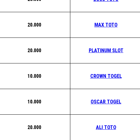
20.000
MAX TOTO
20.000
PLATINUM SLOT
10.000
CROWN TOGEL
10.000
OSCAR TOGEL
20.000
ALI TOTO