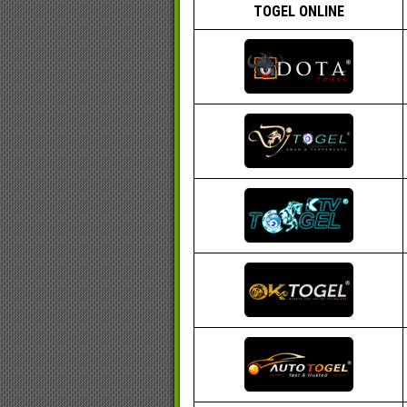
TOGEL ONLINE