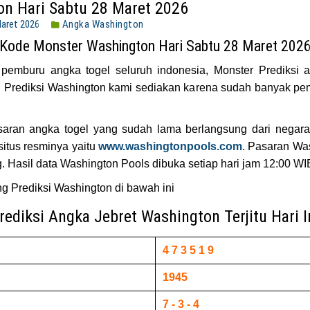
n Hari Sabtu 28 Maret 2026
aret 2026
Angka Washington
Kode Monster Washington Hari Sabtu 28 Maret 202
 pemburu angka togel seluruh indonesia, Monster Prediksi
 Prediksi Washington kami sediakan karena sudah banyak pem
aran angka togel yang sudah lama berlangsung dari negara 
situs resminya yaitu
www.washingtonpools.com
. Pasaran Wa
ng. Hasil data Washington Pools dibuka setiap hari jam 12:00 WI
ung Prediksi Washington di bawah ini
rediksi Angka Jebret Washington Terjitu Hari I
4 7 3 5 1 9
1945
7 - 3 - 4