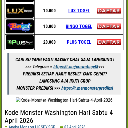
10.000
LUX TOGEL
10.000
BINGO TOGEL
20.000
PLUS TOGEL
CARI BO YANG PASTI BAYAR? CHAT SAJA LANGSUNG !
>>>
Telegram =
https://t.me/crowntogel8
<<<
PREDIKSI SETIAP HARI? RESULT YANG CEPAT?
LANGSUNG AJA IKUTI GRUP
MONSTER PREDIKSI >>>
https://t.me/monsterprediksi
Kode Monster Washington Hari Sabtu 4
April 2026
Angka Monster HK SDY SGP
03 April 2026