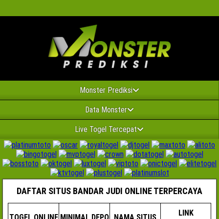
Monster Prediksi
Data Monster
Live Togel Tercepat
DAFTAR SITUS BANDAR JUDI ONLINE TERPERCAYA
LINK
TOGEL ONLINE
MINIMAL DEPO
NAMA SITUS