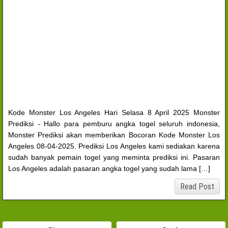
Kode Monster Los Angeles Hari Selasa 8 April 2025 Monster
Prediksi - Hallo para pemburu angka togel seluruh indonesia,
Monster Prediksi akan memberikan Bocoran Kode Monster Los
Angeles 08-04-2025. Prediksi Los Angeles kami sediakan karena
sudah banyak pemain togel yang meminta prediksi ini. Pasaran
Los Angeles adalah pasaran angka togel yang sudah lama […]
Read Post