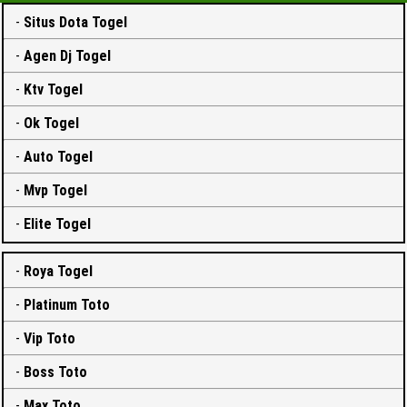
-
Situs Dota Togel
-
Agen Dj Togel
-
Ktv Togel
-
Ok Togel
-
Auto Togel
-
Mvp Togel
-
Elite Togel
-
Roya Togel
-
Platinum Toto
-
Vip Toto
-
Boss Toto
-
Max Toto