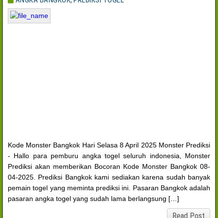
ANGKA BANGKOK
,
PREDIKSI TOGEL
Kode Monster Bangkok Hari Selasa 8 April 2025 Monster Prediksi
- Hallo para pemburu angka togel seluruh indonesia, Monster
Prediksi akan memberikan Bocoran Kode Monster Bangkok 08-
04-2025. Prediksi Bangkok kami sediakan karena sudah banyak
pemain togel yang meminta prediksi ini. Pasaran Bangkok adalah
pasaran angka togel yang sudah lama berlangsung […]
Read Post