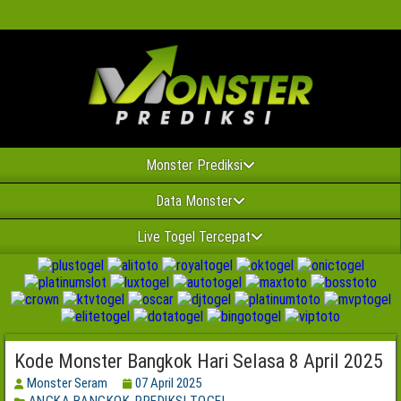
Monster Prediksi
Data Monster
Live Togel Tercepat
Kode Monster Bangkok Hari Selasa 8 April 2025
Monster Seram
07 April 2025