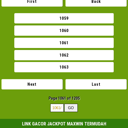
First
Back
1059
1060
1061
1062
1063
Next
Last
Page 1061 of 1205
LINK GACOR JACKPOT MAXWIN TERMUDAH