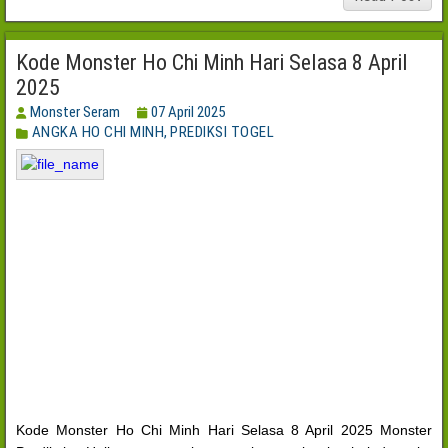
Kode Monster Ho Chi Minh Hari Selasa 8 April
2025
Monster Seram
07 April 2025
ANGKA HO CHI MINH
,
PREDIKSI TOGEL
Kode Monster Ho Chi Minh Hari Selasa 8 April 2025 Monster