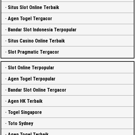
-
Situs Slot Online Terbaik
-
Agen Togel Tergacor
-
Bandar Slot Indonesia Terpopular
-
Situs Casino Online Terbaik
-
Slot Pragmatic Tergacor
-
Slot Online Terpopular
-
Agen Togel Terpopular
-
Bandar Slot Online Tergacor
-
Agen HK Terbaik
-
Togel Singapore
-
Toto Sydney
-
Agen Togel Terbaik