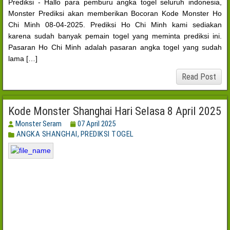
Prediksi - Hallo para pemburu angka togel seluruh indonesia,
Monster Prediksi akan memberikan Bocoran Kode Monster Ho
Chi Minh 08-04-2025. Prediksi Ho Chi Minh kami sediakan
karena sudah banyak pemain togel yang meminta prediksi ini.
Pasaran Ho Chi Minh adalah pasaran angka togel yang sudah
lama […]
Read Post
Kode Monster Shanghai Hari Selasa 8 April 2025
Monster Seram
07 April 2025
ANGKA SHANGHAI
,
PREDIKSI TOGEL