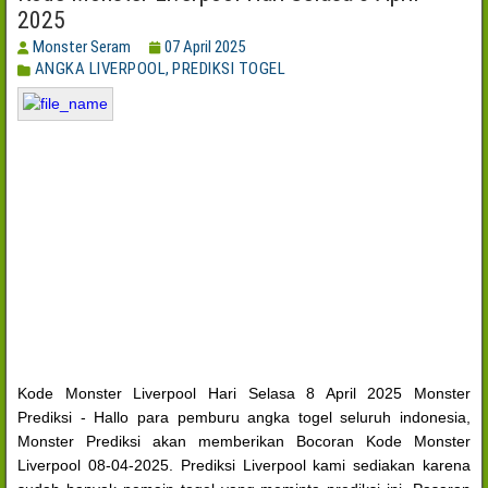
2025
Monster Seram
07 April 2025
ANGKA LIVERPOOL
,
PREDIKSI TOGEL
Kode Monster Liverpool Hari Selasa 8 April 2025 Monster
Prediksi - Hallo para pemburu angka togel seluruh indonesia,
Monster Prediksi akan memberikan Bocoran Kode Monster
Liverpool 08-04-2025. Prediksi Liverpool kami sediakan karena