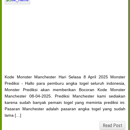
Kode Monster Manchester Hari Selasa 8 April 2025 Monster
Prediksi - Hallo para pemburu angka togel seluruh indonesia,
Monster Prediksi akan memberikan Bocoran Kode Monster
Manchester 08-04-2025. Prediksi Manchester kami sediakan
karena sudah banyak pemain togel yang meminta prediksi ini.
Pasaran Manchester adalah pasaran angka togel yang sudah
lama […]
Read Post