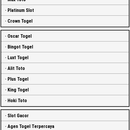
-
Platinum Slot
-
Crown Togel
-
Oscar Togel
-
Bingot Togel
-
Luxt Togel
-
Alit Toto
-
Plus Togel
-
King Togel
-
Hoki Toto
-
Slot Gacor
-
Agen Togel Terpercaya