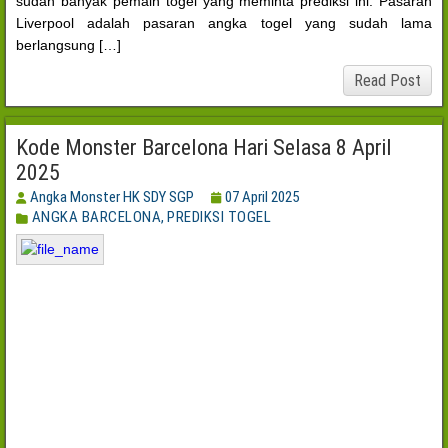
sudah banyak pemain togel yang meminta prediksi ini. Pasaran
Liverpool adalah pasaran angka togel yang sudah lama
berlangsung […]
Read Post
Kode Monster Barcelona Hari Selasa 8 April
2025
Angka Monster HK SDY SGP
07 April 2025
ANGKA BARCELONA
,
PREDIKSI TOGEL