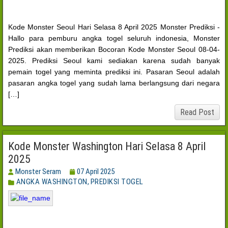
Kode Monster Seoul Hari Selasa 8 April 2025 Monster Prediksi -
Hallo para pemburu angka togel seluruh indonesia, Monster
Prediksi akan memberikan Bocoran Kode Monster Seoul 08-04-
2025. Prediksi Seoul kami sediakan karena sudah banyak
pemain togel yang meminta prediksi ini. Pasaran Seoul adalah
pasaran angka togel yang sudah lama berlangsung dari negara
[…]
Read Post
Kode Monster Washington Hari Selasa 8 April
2025
Monster Seram
07 April 2025
ANGKA WASHINGTON
,
PREDIKSI TOGEL