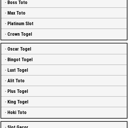
-
Boss Toto
-
Max Toto
-
Platinum Slot
-
Crown Togel
-
Oscar Togel
-
Bingot Togel
-
Luxt Togel
-
Alit Toto
-
Plus Togel
-
King Togel
-
Hoki Toto
-
Slot Gacor