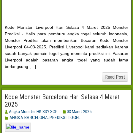
Kode Monster Liverpool Hari Selasa 4 Maret 2025 Monster
Prediksi - Hallo para pemburu angka togel seluruh indonesia,
Monster Prediksi akan memberikan Bocoran Kode Monster
Liverpool 04-03-2025. Prediksi Liverpool kami sediakan karena
sudah banyak pemain togel yang meminta prediksi ini. Pasaran
Liverpool adalah pasaran angka togel yang sudah lama
berlangsung […]
Read Post
Kode Monster Barcelona Hari Selasa 4 Maret
2025
Angka Monster HK SDY SGP
03 Maret 2025
ANGKA BARCELONA
,
PREDIKSI TOGEL