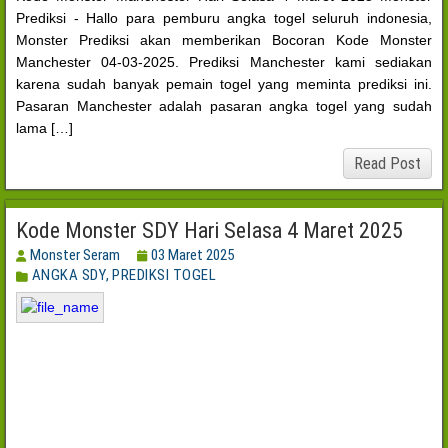
Prediksi - Hallo para pemburu angka togel seluruh indonesia,
Monster Prediksi akan memberikan Bocoran Kode Monster
Manchester 04-03-2025. Prediksi Manchester kami sediakan
karena sudah banyak pemain togel yang meminta prediksi ini.
Pasaran Manchester adalah pasaran angka togel yang sudah
lama […]
Read Post
Kode Monster SDY Hari Selasa 4 Maret 2025
Monster Seram
03 Maret 2025
ANGKA SDY
,
PREDIKSI TOGEL