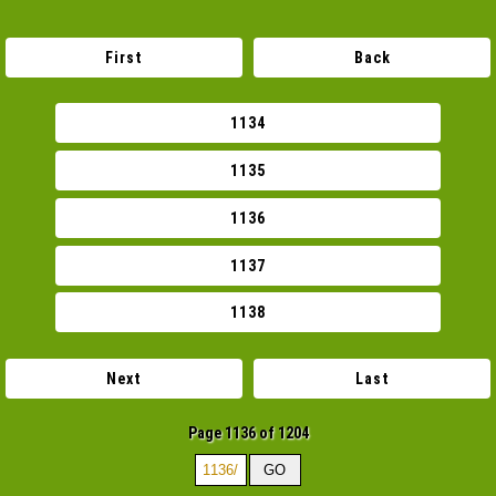
First
Back
1134
1135
1136
1137
1138
Next
Last
Page 1136 of 1204