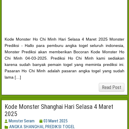
Kode Monster Ho Chi Minh Hari Selasa 4 Maret 2025 Monster
Prediksi - Hallo para pemburu angka togel seluruh indonesia,
Monster Prediksi akan memberikan Bocoran Kode Monster Ho
Chi Minh 04-03-2025. Prediksi Ho Chi Minh kami sediakan
karena sudah banyak pemain togel yang meminta prediksi ini.
Pasaran Ho Chi Minh adalah pasaran angka togel yang sudah
lama […]
Read Post
Kode Monster Shanghai Hari Selasa 4 Maret
2025
Monster Seram
03 Maret 2025
ANGKA SHANGHAI
,
PREDIKSI TOGEL