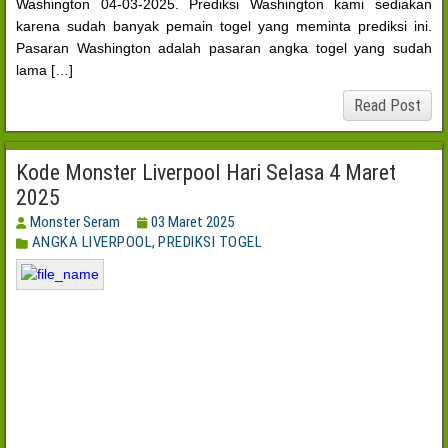
Washington 04-03-2025. Prediksi Washington kami sediakan
karena sudah banyak pemain togel yang meminta prediksi ini.
Pasaran Washington adalah pasaran angka togel yang sudah
lama […]
Read Post
Kode Monster Liverpool Hari Selasa 4 Maret
2025
Monster Seram
03 Maret 2025
ANGKA LIVERPOOL
,
PREDIKSI TOGEL