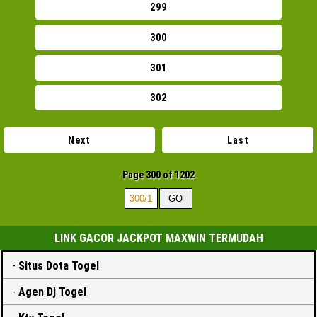
299
300
301
302
Next
Last
Page 300 of 1202
LINK GACOR JACKPOT MAXWIN TERMUDAH
-
Situs Dota Togel
-
Agen Dj Togel