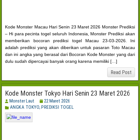
Kode Monster Macau Hari Senin 23 Maret 2026 Monster Prediksi
– Hi para pecinta togel seluruh Indonesia, Monster Prediksi akan
memberikan bocoran prediksi togel Macau 23-03-2026. Ini
adalah prediksi yang akan diberikan untuk pasaran Toto Macau
dan ini angka yang berasal dari Bocoran Kode Monster yang dari
dulu sudah dipercayai banyak orang karena memiliki […]
Read Post
Kode Monster Tokyo Hari Senin 23 Maret 2026
Monster Laut
22 Maret 2026
ANGKA TOKYO
,
PREDIKSI TOGEL