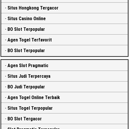
-
Situs Hongkong Tergacor
-
Situs Casino Online
-
BO Slot Terpopular
-
Agen Togel Terfavorit
-
BO Slot Terpopular
-
Agen Slot Pragmatic
-
Situs Judi Terpercaya
-
BO Judi Terpopular
-
Agen Togel Online Terbaik
-
Situs Togel Terpopular
-
BO Slot Tergacor