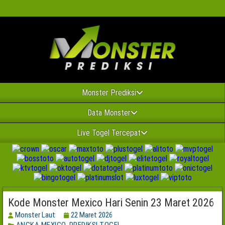
Monster Prediksi
Data Monster
Live Togel Tercepat
Kode Monster Mexico Hari Senin 23 Maret 2026
Monster Laut
22 Maret 2026