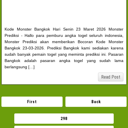
Kode Monster Bangkok Hari Senin 23 Maret 2026 Monster
Prediksi - Hallo para pemburu angka togel seluruh indonesia,
Monster Prediksi akan memberikan Bocoran Kode Monster
Bangkok 23-03-2026. Prediksi Bangkok kami sediakan karena
sudah banyak pemain togel yang meminta prediksi ini. Pasaran
Bangkok adalah pasaran angka togel yang sudah lama
berlangsung […]
Read Post
First
Back
298