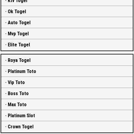
-
Ktv Togel
-
Ok Togel
-
Auto Togel
-
Mvp Togel
-
Elite Togel
-
Roya Togel
-
Platinum Toto
-
Vip Toto
-
Boss Toto
-
Max Toto
-
Platinum Slot
-
Crown Togel