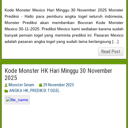
Kode Monster Mexico Hari Minggu 30 November 2025 Monster
Prediksi - Hallo para pemburu angka togel seluruh indonesia,
Monster Prediksi akan memberikan Bocoran Kode Monster
Mexico 30-11-2025. Prediksi Mexico kami sediakan karena sudah
banyak pemain togel yang meminta prediksi ini. Pasaran Mexico
adalah pasaran angka togel yang sudah lama berlangsung […]
Read Post
Kode Monster HK Hari Minggu 30 November
2025
Monster Seram
29 November 2025
ANGKA HK
,
PREDIKSI TOGEL