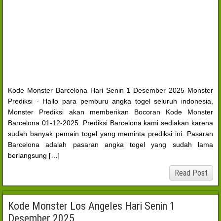
Kode Monster Barcelona Hari Senin 1 Desember 2025 Monster
Prediksi - Hallo para pemburu angka togel seluruh indonesia,
Monster Prediksi akan memberikan Bocoran Kode Monster
Barcelona 01-12-2025. Prediksi Barcelona kami sediakan karena
sudah banyak pemain togel yang meminta prediksi ini. Pasaran
Barcelona adalah pasaran angka togel yang sudah lama
berlangsung […]
Read Post
Kode Monster Los Angeles Hari Senin 1
Desember 2025