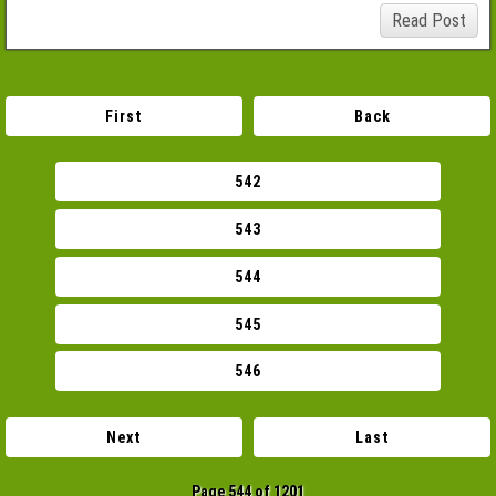
Read Post
First
Back
542
543
544
545
546
Next
Last
Page 544 of 1201