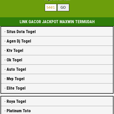
LINK GACOR JACKPOT MAXWIN TERMUDAH
-
Situs Dota Togel
-
Agen Dj Togel
-
Ktv Togel
-
Ok Togel
-
Auto Togel
-
Mvp Togel
-
Elite Togel
-
Roya Togel
-
Platinum Toto