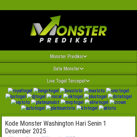
Monster Prediksi
Data Monster
Live Togel Tercepat
Kode Monster Washington Hari Senin 1
Desember 2025