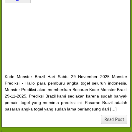
Kode Monster Brazil Hari Sabtu 29 November 2025 Monster
Prediksi - Hallo para pemburu angka togel seluruh indonesia,
Monster Prediksi akan memberikan Bocoran Kode Monster Brazil
29-11-2025. Prediksi Brazil kami sediakan karena sudah banyak
pemain togel yang meminta prediksi ini. Pasaran Brazil adalah
pasaran angka togel yang sudah lama berlangsung dari […]
Read Post