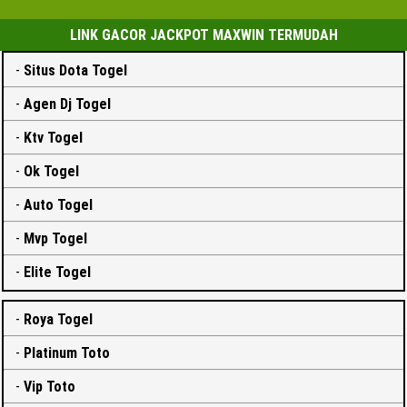
LINK GACOR JACKPOT MAXWIN TERMUDAH
-
Situs Dota Togel
-
Agen Dj Togel
-
Ktv Togel
-
Ok Togel
-
Auto Togel
-
Mvp Togel
-
Elite Togel
-
Roya Togel
-
Platinum Toto
-
Vip Toto