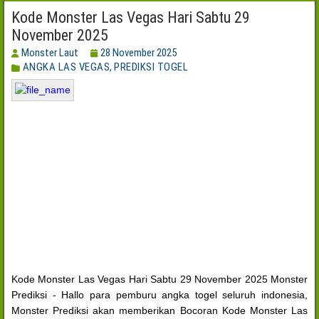
Kode Monster Las Vegas Hari Sabtu 29
November 2025
Monster Laut
28 November 2025
ANGKA LAS VEGAS
,
PREDIKSI TOGEL
Kode Monster Las Vegas Hari Sabtu 29 November 2025 Monster
Prediksi - Hallo para pemburu angka togel seluruh indonesia,
Monster Prediksi akan memberikan Bocoran Kode Monster Las