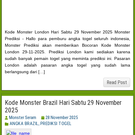
Kode Monster London Hari Sabtu 29 November 2025 Monster
Prediksi - Hallo para pemburu angka togel seluruh indonesia,
Monster Prediksi akan memberikan Bocoran Kode Monster
London 29-11-2025. Prediksi London kami sediakan karena
sudah banyak pemain togel yang meminta prediksi ini. Pasaran
London adalah pasaran angka togel yang sudah lama
berlangsung dari […]
Read Post
Kode Monster Brazil Hari Sabtu 29 November
2025
Monster Seram
28 November 2025
ANGKA BRAZIL
,
PREDIKSI TOGEL