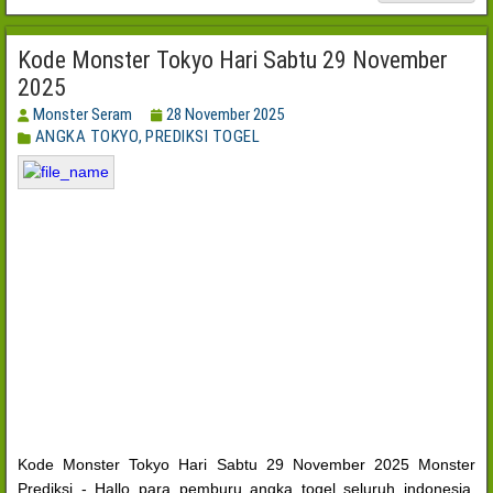
Kode Monster Tokyo Hari Sabtu 29 November
2025
Monster Seram
28 November 2025
ANGKA TOKYO
,
PREDIKSI TOGEL
Kode Monster Tokyo Hari Sabtu 29 November 2025 Monster
Prediksi - Hallo para pemburu angka togel seluruh indonesia,