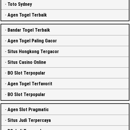
-
Toto Sydney
-
Agen Togel Terbaik
-
Bandar Togel Terbaik
-
Agen Togel Paling Gacor
-
Situs Hongkong Tergacor
-
Situs Casino Online
-
BO Slot Terpopular
-
Agen Togel Terfavorit
-
BO Slot Terpopular
-
Agen Slot Pragmatic
-
Situs Judi Terpercaya