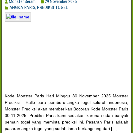
Monster Seram
29 November 2025
ANGKA PARIS
,
PREDIKSI TOGEL
Kode Monster Paris Hari Minggu 30 November 2025 Monster
Prediksi - Hallo para pemburu angka togel seluruh indonesia,
Monster Prediksi akan memberikan Bocoran Kode Monster Paris
30-11-2025. Prediksi Paris kami sediakan karena sudah banyak
pemain togel yang meminta prediksi ini. Pasaran Paris adalah
pasaran angka togel yang sudah lama berlangsung dari […]