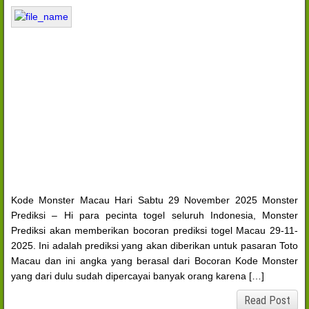
Kode Monster Macau Hari Sabtu 29 November 2025 Monster
Prediksi – Hi para pecinta togel seluruh Indonesia, Monster
Prediksi akan memberikan bocoran prediksi togel Macau 29-11-
2025. Ini adalah prediksi yang akan diberikan untuk pasaran Toto
Macau dan ini angka yang berasal dari Bocoran Kode Monster
yang dari dulu sudah dipercayai banyak orang karena […]
Read Post