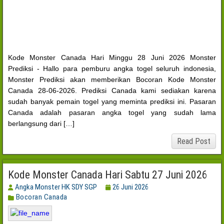
Kode Monster Canada Hari Minggu 28 Juni 2026 Monster
Prediksi - Hallo para pemburu angka togel seluruh indonesia,
Monster Prediksi akan memberikan Bocoran Kode Monster
Canada 28-06-2026. Prediksi Canada kami sediakan karena
sudah banyak pemain togel yang meminta prediksi ini. Pasaran
Canada adalah pasaran angka togel yang sudah lama
berlangsung dari […]
Read Post
Kode Monster Canada Hari Sabtu 27 Juni 2026
Angka Monster HK SDY SGP
26 Juni 2026
Bocoran Canada