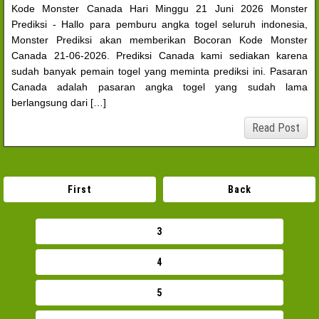
Kode Monster Canada Hari Minggu 21 Juni 2026 Monster
Prediksi - Hallo para pemburu angka togel seluruh indonesia,
Monster Prediksi akan memberikan Bocoran Kode Monster
Canada 21-06-2026. Prediksi Canada kami sediakan karena
sudah banyak pemain togel yang meminta prediksi ini. Pasaran
Canada adalah pasaran angka togel yang sudah lama
berlangsung dari […]
Read Post
First
Back
3
4
5