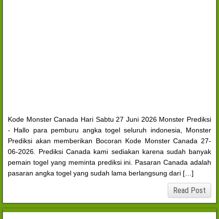
Kode Monster Canada Hari Sabtu 27 Juni 2026 Monster Prediksi
- Hallo para pemburu angka togel seluruh indonesia, Monster
Prediksi akan memberikan Bocoran Kode Monster Canada 27-
06-2026. Prediksi Canada kami sediakan karena sudah banyak
pemain togel yang meminta prediksi ini. Pasaran Canada adalah
pasaran angka togel yang sudah lama berlangsung dari […]
Read Post