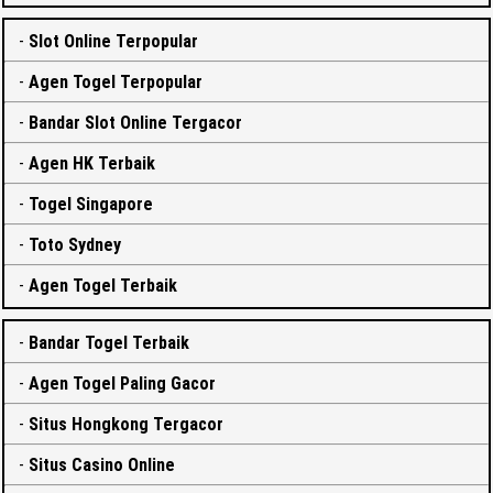
-
Slot Online Terpopular
-
Agen Togel Terpopular
-
Bandar Slot Online Tergacor
-
Agen HK Terbaik
-
Togel Singapore
-
Toto Sydney
-
Agen Togel Terbaik
-
Bandar Togel Terbaik
-
Agen Togel Paling Gacor
-
Situs Hongkong Tergacor
-
Situs Casino Online