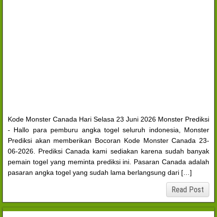
Kode Monster Canada Hari Selasa 23 Juni 2026 Monster Prediksi
- Hallo para pemburu angka togel seluruh indonesia, Monster
Prediksi akan memberikan Bocoran Kode Monster Canada 23-
06-2026. Prediksi Canada kami sediakan karena sudah banyak
pemain togel yang meminta prediksi ini. Pasaran Canada adalah
pasaran angka togel yang sudah lama berlangsung dari […]
Read Post