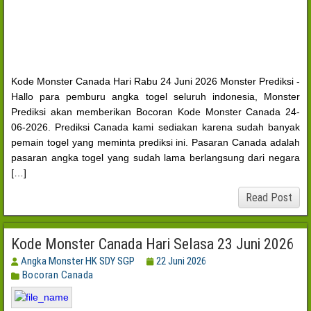
Kode Monster Canada Hari Rabu 24 Juni 2026 Monster Prediksi -
Hallo para pemburu angka togel seluruh indonesia, Monster
Prediksi akan memberikan Bocoran Kode Monster Canada 24-
06-2026. Prediksi Canada kami sediakan karena sudah banyak
pemain togel yang meminta prediksi ini. Pasaran Canada adalah
pasaran angka togel yang sudah lama berlangsung dari negara
[…]
Read Post
Kode Monster Canada Hari Selasa 23 Juni 2026
Angka Monster HK SDY SGP
22 Juni 2026
Bocoran Canada