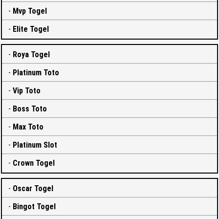
-
Mvp Togel
-
Elite Togel
-
Roya Togel
-
Platinum Toto
-
Vip Toto
-
Boss Toto
-
Max Toto
-
Platinum Slot
-
Crown Togel
-
Oscar Togel
-
Bingot Togel