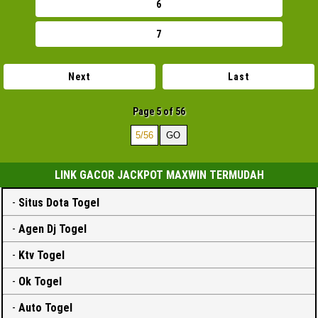
6
7
Next
Last
Page 5 of 56
LINK GACOR JACKPOT MAXWIN TERMUDAH
-
Situs Dota Togel
-
Agen Dj Togel
-
Ktv Togel
-
Ok Togel
-
Auto Togel