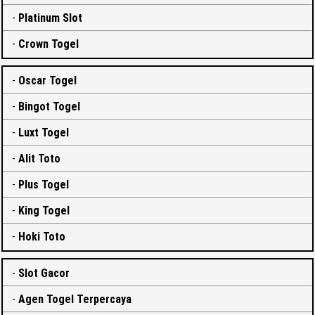
-
Platinum Slot
-
Crown Togel
-
Oscar Togel
-
Bingot Togel
-
Luxt Togel
-
Alit Toto
-
Plus Togel
-
King Togel
-
Hoki Toto
-
Slot Gacor
-
Agen Togel Terpercaya