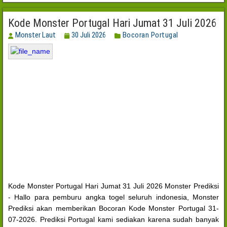
Kode Monster Portugal Hari Jumat 31 Juli 2026
Monster Laut
30 Juli 2026
Bocoran Portugal
Kode Monster Portugal Hari Jumat 31 Juli 2026 Monster Prediksi
- Hallo para pemburu angka togel seluruh indonesia, Monster
Prediksi akan memberikan Bocoran Kode Monster Portugal 31-
07-2026. Prediksi Portugal kami sediakan karena sudah banyak