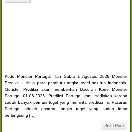
Kode Monster Portugal Hari Sabtu 1 Agustus 2026 Monster
Prediksi - Hallo para pemburu angka togel seluruh indonesia,
Monster Prediksi akan memberikan Bocoran Kode Monster
Portugal 01-08-2026. Prediksi Portugal kami sediakan karena
sudah banyak pemain togel yang meminta prediksi ini. Pasaran
Portugal adalah pasaran angka togel yang sudah lama
berlangsung […]
Read Post