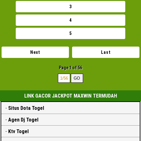
3
4
5
Next
Last
Page 1 of 56
LINK GACOR JACKPOT MAXWIN TERMUDAH
-
Situs Dota Togel
-
Agen Dj Togel
-
Ktv Togel