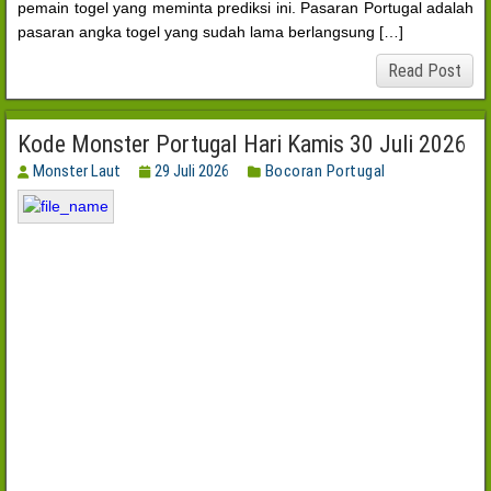
pemain togel yang meminta prediksi ini. Pasaran Portugal adalah
pasaran angka togel yang sudah lama berlangsung […]
Read Post
Kode Monster Portugal Hari Kamis 30 Juli 2026
Monster Laut
29 Juli 2026
Bocoran Portugal