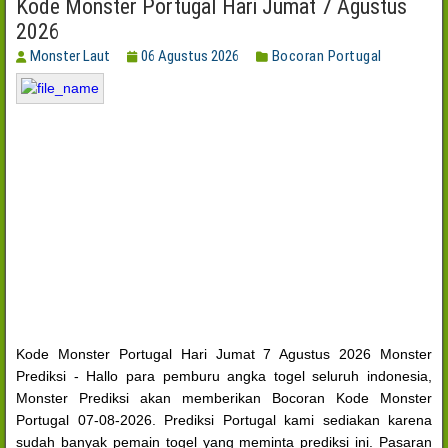
Kode Monster Portugal Hari Jumat 7 Agustus
2026
Monster Laut
06 Agustus 2026
Bocoran Portugal
Kode Monster Portugal Hari Jumat 7 Agustus 2026 Monster
Prediksi - Hallo para pemburu angka togel seluruh indonesia,
Monster Prediksi akan memberikan Bocoran Kode Monster
Portugal 07-08-2026. Prediksi Portugal kami sediakan karena
sudah banyak pemain togel yang meminta prediksi ini. Pasaran