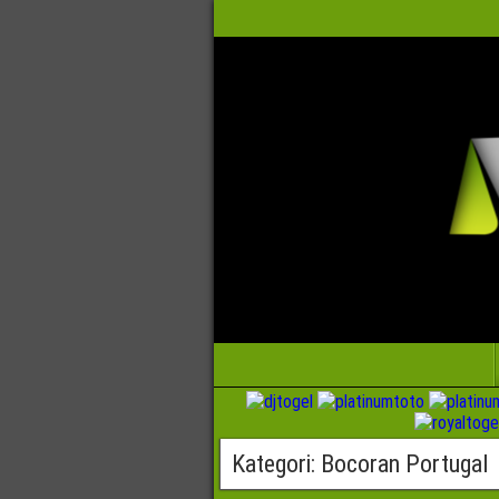
Kategori: Bocoran Portugal