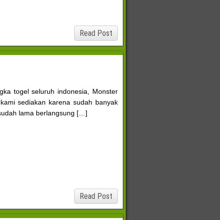
Read Post
ka togel seluruh indonesia, Monster
l kami sediakan karena sudah banyak
 sudah lama berlangsung […]
Read Post