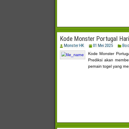
Kode Monster Portugal Har
Monster HK
01 Mei 2025
Boc
Kode Monster Portuga
Prediksi akan member
pemain togel yang mem