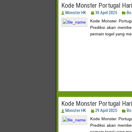
Kode Monster Portugal Har
Monster HK
30 April 2025
Bo
Kode Monster Portuga
Prediksi akan member
pemain togel yang mem
Kode Monster Portugal Hari
Monster HK
29 April 2025
Bo
Kode Monster Portuga
Prediksi akan member
pemain togel yang mem