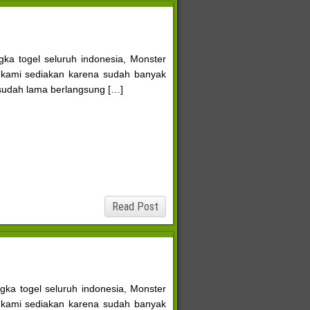
ka togel seluruh indonesia, Monster
l kami sediakan karena sudah banyak
 sudah lama berlangsung […]
Read Post
ka togel seluruh indonesia, Monster
l kami sediakan karena sudah banyak