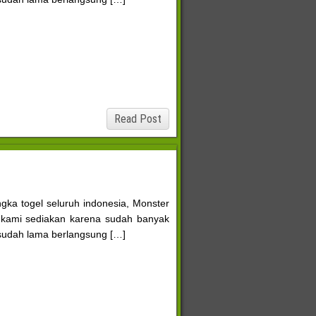
Read Post
gka togel seluruh indonesia, Monster
l kami sediakan karena sudah banyak
 sudah lama berlangsung […]