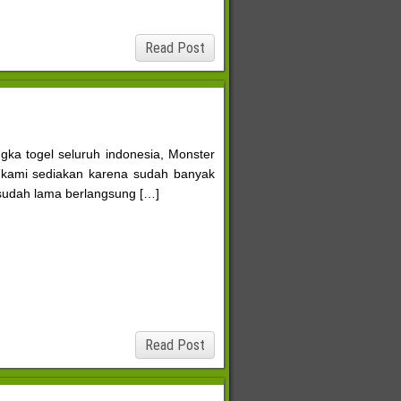
Read Post
gka togel seluruh indonesia, Monster
l kami sediakan karena sudah banyak
 sudah lama berlangsung […]
Read Post