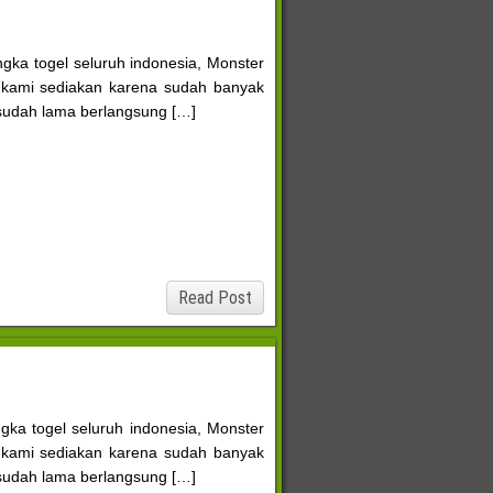
gka togel seluruh indonesia, Monster
l kami sediakan karena sudah banyak
 sudah lama berlangsung […]
Read Post
gka togel seluruh indonesia, Monster
l kami sediakan karena sudah banyak
 sudah lama berlangsung […]