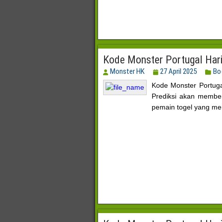
Kode Monster Portugal Hari
Monster HK
27 April 2025
Bo
Kode Monster Portugal
Prediksi akan member
pemain togel yang mem