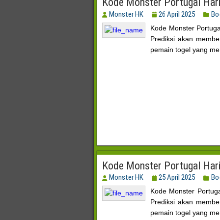
Kode Monster Portugal Hari
Monster HK
26 April 2025
Bo
Kode Monster Portugal
Prediksi akan member
pemain togel yang mem
Kode Monster Portugal Hari
Monster HK
25 April 2025
Bo
Kode Monster Portugal
Prediksi akan member
pemain togel yang mem