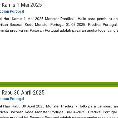
i Kamis 1 Mei 2025
coran Portugal
l Hari Kamis 1 Mei 2025 Monster Prediksi - Hallo para pemburu ang
ikan Bocoran Kode Monster Portugal 01-05-2025. Prediksi Portuga
inta prediksi ini. Pasaran Portugal adalah pasaran angka togel yang
 Rabu 30 April 2025
coran Portugal
l Hari Rabu 30 April 2025 Monster Prediksi - Hallo para pemburu an
ikan Bocoran Kode Monster Portugal 30-04-2025. Prediksi Portuga
inta prediksi ini. Pasaran Portugal adalah pasaran angka togel yang