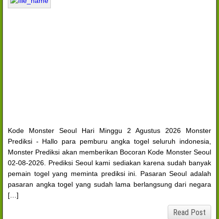
Kode Monster Seoul Hari Minggu 2 Agustus 2026 Monster
Prediksi - Hallo para pemburu angka togel seluruh indonesia,
Monster Prediksi akan memberikan Bocoran Kode Monster Seoul
02-08-2026. Prediksi Seoul kami sediakan karena sudah banyak
pemain togel yang meminta prediksi ini. Pasaran Seoul adalah
pasaran angka togel yang sudah lama berlangsung dari negara
[…]
Read Post