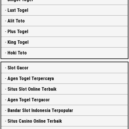
-
Luxt Togel
-
Alit Toto
-
Plus Togel
-
King Togel
-
Hoki Toto
-
Slot Gacor
-
Agen Togel Terpercaya
-
Situs Slot Online Terbaik
-
Agen Togel Tergacor
-
Bandar Slot Indonesia Terpopular
-
Situs Casino Online Terbaik