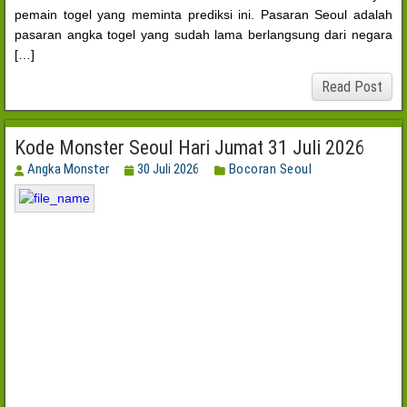
pemain togel yang meminta prediksi ini. Pasaran Seoul adalah
pasaran angka togel yang sudah lama berlangsung dari negara
[…]
Read Post
Kode Monster Seoul Hari Jumat 31 Juli 2026
Angka Monster
30 Juli 2026
Bocoran Seoul