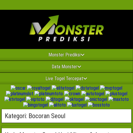
Monster Prediksi
Data Monster
Live Togel Tercepat
Kategori: Bocoran Seoul