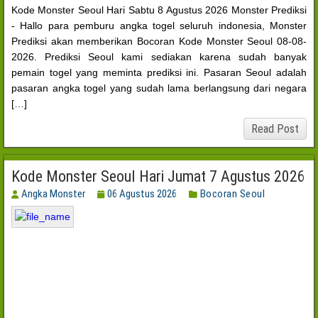
Kode Monster Seoul Hari Sabtu 8 Agustus 2026 Monster Prediksi
- Hallo para pemburu angka togel seluruh indonesia, Monster
Prediksi akan memberikan Bocoran Kode Monster Seoul 08-08-
2026. Prediksi Seoul kami sediakan karena sudah banyak
pemain togel yang meminta prediksi ini. Pasaran Seoul adalah
pasaran angka togel yang sudah lama berlangsung dari negara
[…]
Read Post
Kode Monster Seoul Hari Jumat 7 Agustus 2026
Angka Monster
06 Agustus 2026
Bocoran Seoul