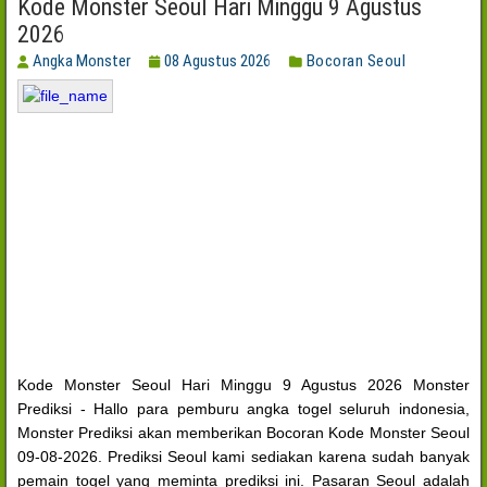
Kode Monster Seoul Hari Minggu 9 Agustus
2026
Angka Monster
08 Agustus 2026
Bocoran Seoul
Kode Monster Seoul Hari Minggu 9 Agustus 2026 Monster
Prediksi - Hallo para pemburu angka togel seluruh indonesia,
Monster Prediksi akan memberikan Bocoran Kode Monster Seoul
09-08-2026. Prediksi Seoul kami sediakan karena sudah banyak
pemain togel yang meminta prediksi ini. Pasaran Seoul adalah