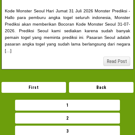
Kode Monster Seoul Hari Jumat 31 Juli 2026 Monster Prediksi -
Hallo para pemburu angka togel seluruh indonesia, Monster
Prediksi akan memberikan Bocoran Kode Monster Seoul 31-07-
2026. Prediksi Seoul kami sediakan karena sudah banyak
pemain togel yang meminta prediksi ini. Pasaran Seoul adalah
pasaran angka togel yang sudah lama berlangsung dari negara
[…]
Read Post
First
Back
1
2
3