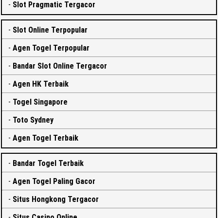
-
Slot Pragmatic Tergacor
-
Slot Online Terpopular
-
Agen Togel Terpopular
-
Bandar Slot Online Tergacor
-
Agen HK Terbaik
-
Togel Singapore
-
Toto Sydney
-
Agen Togel Terbaik
-
Bandar Togel Terbaik
-
Agen Togel Paling Gacor
-
Situs Hongkong Tergacor
-
Situs Casino Online