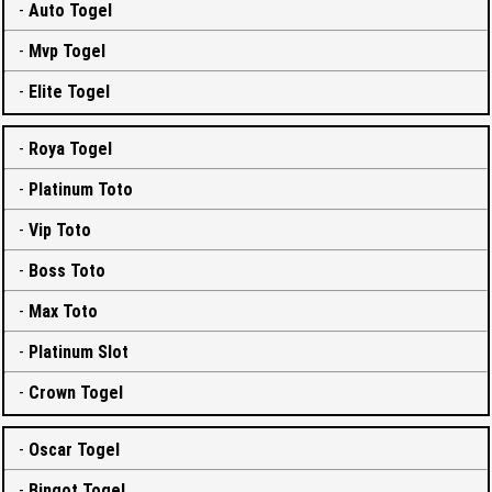
-
Auto Togel
-
Mvp Togel
-
Elite Togel
-
Roya Togel
-
Platinum Toto
-
Vip Toto
-
Boss Toto
-
Max Toto
-
Platinum Slot
-
Crown Togel
-
Oscar Togel
-
Bingot Togel