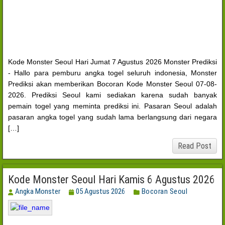
Kode Monster Seoul Hari Jumat 7 Agustus 2026 Monster Prediksi
- Hallo para pemburu angka togel seluruh indonesia, Monster
Prediksi akan memberikan Bocoran Kode Monster Seoul 07-08-
2026. Prediksi Seoul kami sediakan karena sudah banyak
pemain togel yang meminta prediksi ini. Pasaran Seoul adalah
pasaran angka togel yang sudah lama berlangsung dari negara
[…]
Read Post
Kode Monster Seoul Hari Kamis 6 Agustus 2026
Angka Monster
05 Agustus 2026
Bocoran Seoul