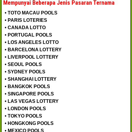
Mempunyai Beberapa Jenis Pasaran Ternama
•
TOTO MACAU POOLS
•
PARIS LOTERIES
•
CANADA LOTTO
•
PORTUGAL POOLS
•
LOS ANGELES LOTTO
•
BARCELONA LOTTERY
•
LIVERPOOL LOTTERY
•
SEOUL POOLS
•
SYDNEY POOLS
•
SHANGHAI LOTTERY
•
BANGKOK POOLS
•
SINGAPORE POOLS
•
LAS VEGAS LOTTERY
•
LONDON POOLS
•
TOKYO POOLS
•
HONGKONG POOLS
•
MEXICO POOLS