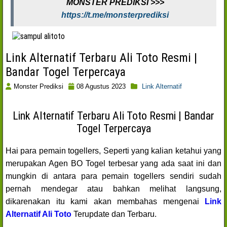
MONSTER PREDIKSI >>>
https://t.me/monsterprediksi
Link Alternatif Terbaru Ali Toto Resmi |
Bandar Togel Terpercaya
Monster Prediksi
08 Agustus 2023
Link Alternatif
Link Alternatif Terbaru Ali Toto Resmi | Bandar
Togel Terpercaya
Hai para pemain togellers, Seperti yang kalian ketahui yang
merupakan Agen BO Togel terbesar yang ada saat ini dan
mungkin di antara para pemain togellers sendiri sudah
pernah mendegar atau bahkan melihat langsung,
dikarenakan itu kami akan membahas mengenai
Link
Alternatif Ali Toto
Terupdate dan Terbaru.