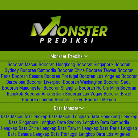
Monster Prediksi
Bocoran Macau
Bocoran Hongkong
Bocoran Singapore
Bocoran
Sydney
Bocoran Cambodia
Bocoran China
Bocoran Taiwan
Bocoran
Paris
Bocoran Canada
Bocoran Portugal
Bocoran Los Angeles
Bocoran
Barcelona
Bocoran Liverpool
Bocoran Washington
Bocoran Seoul
Bocoran Manchester
Bocoran Shanghai
Bocoran Ho Chi Minh
Bocoran
Bangkok
Bocoran Amsterdam
Bocoran Las Vegas
Bocoran Brazil
Bocoran London
Bocoran Tokyo
Bocoran Mexico
Data Monster
Data Macau 5D Lengkap
Data Macau Lengkap
Data Hongkong Lengkap
Data Singapore Lengkap
Data Sydney Lengkap
Data Cambodia
Lengkap
Data China Lengkap
Data Taiwan Lengkap
Data Paris Lengkap
Data Canada Lengkap
Data Portugal Lengkap
Data Los Angeles