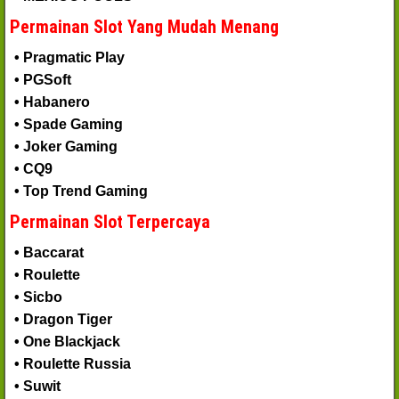
Permainan Slot Yang Mudah Menang
•
Pragmatic Play
•
PGSoft
•
Habanero
•
Spade Gaming
•
Joker Gaming
•
CQ9
•
Top Trend Gaming
Permainan Slot Terpercaya
•
Baccarat
•
Roulette
•
Sicbo
•
Dragon Tiger
•
One Blackjack
•
Roulette Russia
•
Suwit