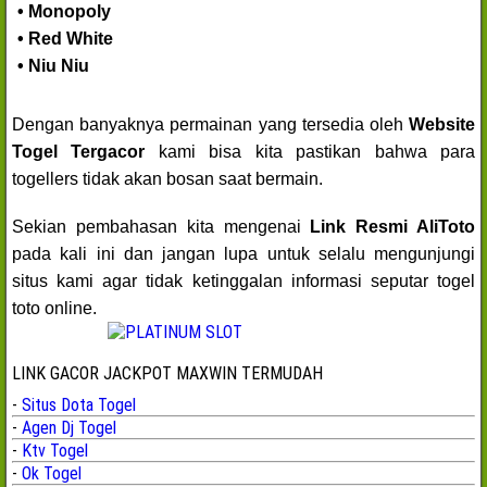
•
Monopoly
•
Red White
•
Niu Niu
Dengan banyaknya permainan yang tersedia oleh
Website
Togel Tergacor
kami bisa kita pastikan bahwa para
togellers tidak akan bosan saat bermain.
Sekian pembahasan kita mengenai
Link Resmi AliToto
pada kali ini dan jangan lupa untuk selalu mengunjungi
situs kami agar tidak ketinggalan informasi seputar togel
toto online.
LINK GACOR JACKPOT MAXWIN TERMUDAH
-
Situs Dota Togel
-
Agen Dj Togel
-
Ktv Togel
-
Ok Togel