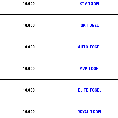
10.000
KTV TOGEL
10.000
OK TOGEL
10.000
AUTO TOGEL
10.000
MVP TOGEL
10.000
ELITE TOGEL
10.000
ROYAL TOGEL