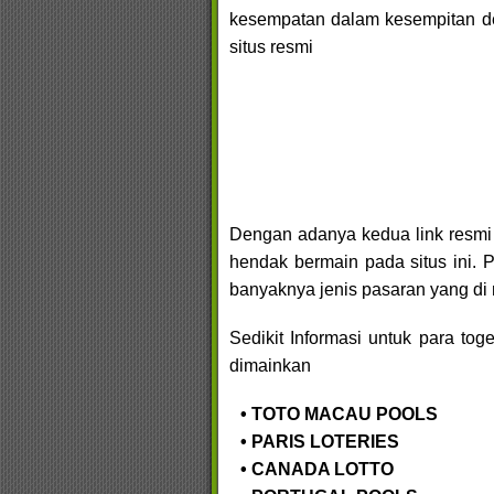
kesempatan dalam kesempitan deng
situs resmi
Dengan adanya kedua link resmi
hendak bermain pada situs ini. Pe
banyaknya jenis pasaran yang di m
Sedikit Informasi untuk para to
dimainkan
•
TOTO MACAU POOLS
•
PARIS LOTERIES
•
CANADA LOTTO