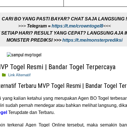
CARI BO YANG PASTI BAYAR? CHAT SAJA LANGSUNG !
>>>
Telegram =
https://t.me/crowntogel8
<<<
 SETIAP HARI? RESULT YANG CEPAT? LANGSUNG AJA I
MONSTER PREDIKSI >>>
https://t.me/monsterprediksi
MVP Togel Resmi | Bandar Togel Terpercaya
Link Alternatif
ternatif Terbaru MVP Togel Resmi | Bandar Togel Te
ti yang kalian ketahui yang merupakan Agen BO Togel terbesar
ndiri sudah pernah mendegar atau bahkan melihat langsung, di
ogel
Terupdate dan Terbaru.
kin terkenal Agen Togel Online tersebut, maka semakin ba