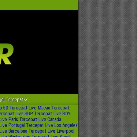
gel Tercepat
u 5D Tercepat
Live Macau Tercepat
ercepat
Live SGP Tercepat
Live SDY
Live Paris Tercepat
Live Canada
Live Portugal Tercepat
Live Los Angeles
Live Barcelona Tercepat
Live Liverpool
Live Washington Tercepat
Live Seoul