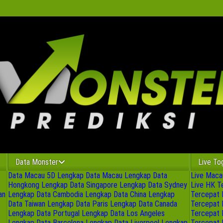
Data Monster
Live To
Data Macau 5D Lengkap
Data Macau Lengkap
Data
Live Maca
Hongkong Lengkap
Data Singapore Lengkap
Data Sydney
Live HK T
an
Lengkap
Data Cambodia Lengkap
Data China Lengkap
Tercepat
Data Taiwan Lengkap
Data Paris Lengkap
Data Canada
Tercepat
Lengkap
Data Portugal Lengkap
Data Los Angeles
Tercepat
Lengkap
Data Barcelona Lengkap
Data Liverpool Lengkap
Tercepat