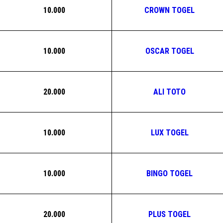
10.000
CROWN TOGEL
10.000
OSCAR TOGEL
20.000
ALI TOTO
10.000
LUX TOGEL
10.000
BINGO TOGEL
20.000
PLUS TOGEL