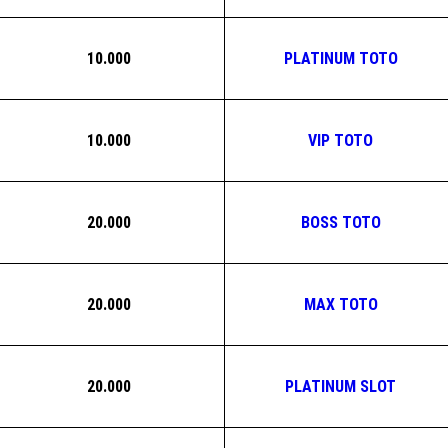
10.000
PLATINUM TOTO
10.000
VIP TOTO
20.000
BOSS TOTO
20.000
MAX TOTO
20.000
PLATINUM SLOT