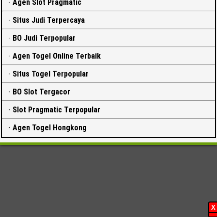
-
Agen Slot Pragmatic
-
Situs Judi Terpercaya
-
BO Judi Terpopular
-
Agen Togel Online Terbaik
-
Situs Togel Terpopular
-
BO Slot Tergacor
-
Slot Pragmatic Terpopular
-
Agen Togel Hongkong
X
X