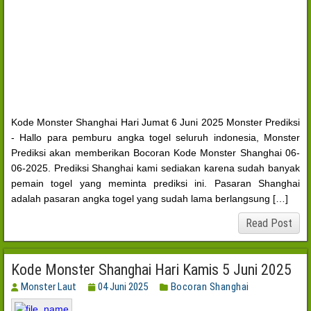
Kode Monster Shanghai Hari Jumat 6 Juni 2025 Monster Prediksi
- Hallo para pemburu angka togel seluruh indonesia, Monster
Prediksi akan memberikan Bocoran Kode Monster Shanghai 06-
06-2025. Prediksi Shanghai kami sediakan karena sudah banyak
pemain togel yang meminta prediksi ini. Pasaran Shanghai
adalah pasaran angka togel yang sudah lama berlangsung […]
Read Post
Kode Monster Shanghai Hari Kamis 5 Juni 2025
Monster Laut
04 Juni 2025
Bocoran Shanghai