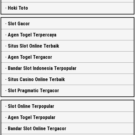
-
Hoki Toto
-
Slot Gacor
-
Agen Togel Terpercaya
-
Situs Slot Online Terbaik
-
Agen Togel Tergacor
-
Bandar Slot Indonesia Terpopular
-
Situs Casino Online Terbaik
-
Slot Pragmatic Tergacor
-
Slot Online Terpopular
-
Agen Togel Terpopular
-
Bandar Slot Online Tergacor