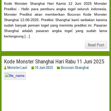
Kode Monster Shanghai Hari Kamis 12 Juni 2025 Monster
Prediksi - Hallo para pemburu angka togel seluruh indonesia,
Monster Prediksi akan memberikan Bocoran Kode Monster
Shanghai 12-06-2025. Prediksi Shanghai kami sediakan karena
sudah banyak pemain togel yang meminta prediksi ini. Pasaran
Shanghai adalah pasaran angka togel yang sudah lama
berlangsung […]
Read Post
Kode Monster Shanghai Hari Rabu 11 Juni 2025
Monster Laut
10 Juni 2025
Bocoran Shanghai