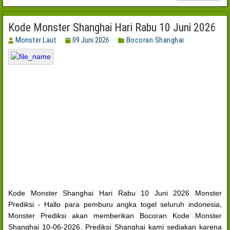
Kode Monster Shanghai Hari Rabu 10 Juni 2026
Monster Laut
09 Juni 2026
Bocoran Shanghai
Kode Monster Shanghai Hari Rabu 10 Juni 2026 Monster
Prediksi - Hallo para pemburu angka togel seluruh indonesia,
Monster Prediksi akan memberikan Bocoran Kode Monster
Shanghai 10-06-2026. Prediksi Shanghai kami sediakan karena