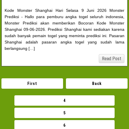
Kode Monster Shanghai Hari Selasa 9 Juni 2026 Monster
Prediksi - Hallo para pemburu angka togel seluruh indonesia,
Monster Prediksi akan memberikan Bocoran Kode Monster
Shanghai 09-06-2026. Prediksi Shanghai kami sediakan karena
sudah banyak pemain togel yang meminta prediksi ini. Pasaran
Shanghai adalah pasaran angka togel yang sudah lama
berlangsung […]
Read Post
First
Back
4
5
6