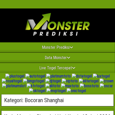
Monster Prediksi
Data Monster
Live Togel Tercepat
Kategori: Bocoran Shanghai