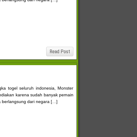
Read Post
ka togel seluruh indonesia, Monster
sediakan karena sudah banyak pemain
a berlangsung dari negara […]