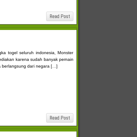
Read Post
ka togel seluruh indonesia, Monster
sediakan karena sudah banyak pemain
a berlangsung dari negara […]
Read Post