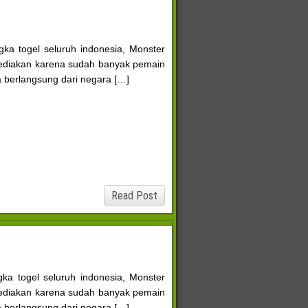
ka togel seluruh indonesia, Monster
sediakan karena sudah banyak pemain
a berlangsung dari negara […]
Read Post
ka togel seluruh indonesia, Monster
sediakan karena sudah banyak pemain
a berlangsung dari negara […]