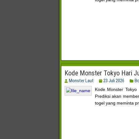
Kode Monster Tokyo Hari J
Monster Laut
23 Juli 2026
B
Kode Monster Tokyo H
Prediksi akan member
togel yang meminta pr