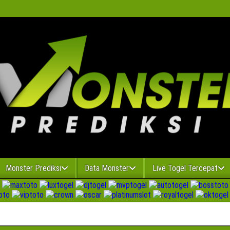
Monster Prediksi
Data Monster
Live Togel Tercepat