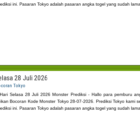
ediksi ini. Pasaran Tokyo adalah pasaran angka togel yang sudah lam
lasa 28 Juli 2026
ocoran Tokyo
ari Selasa 28 Juli 2026 Monster Prediksi - Hallo para pemburu ang
ikan Bocoran Kode Monster Tokyo 28-07-2026. Prediksi Tokyo kami 
ediksi ini. Pasaran Tokyo adalah pasaran angka togel yang sudah lam